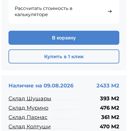
ЦПЧ
Рассчитать стоимость в
калькуляторе
В корзину
Купить в 1 клик
Наличие на 09.08.2026
2433 М2
Склад Шушары
393 М2
Склад Мурино
476 М2
Склад Парнас
361 М2
Склад Колтуши
470 М2