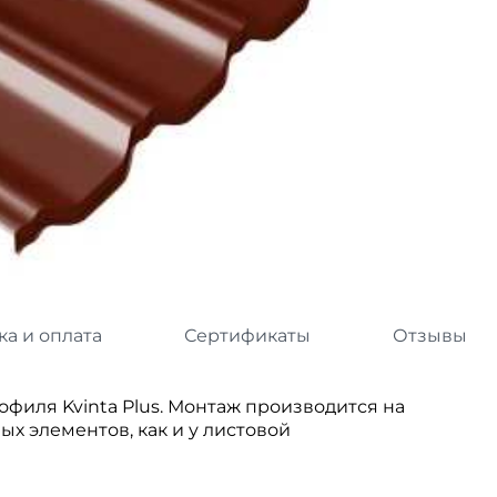
л
Комплектующие для 
Комплектующие Braas
иколь Шинглас
ка и оплата
Сертификаты
Отзывы
офиля Kvinta Plus. Монтаж производится на
х элементов, как и у листовой