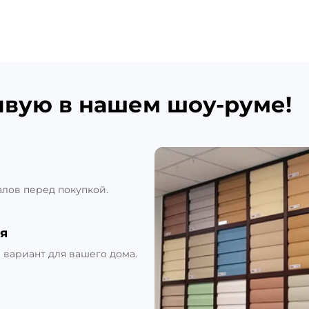
ивую в нашем шоу-руме!
алов перед покупкой.
я
вариант для вашего дома.