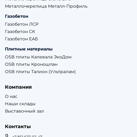
Металлочерепица Металл-Профиль
Газобетон
Газобетон ЛСР
Газобетон СК
Газобетон ЕАБ
Плитные материалы
OSB плиты Калевала ЭкоДом
OSB плиты Кроношпан
OSB плиты Талион (Ультралам)
Компания
О нас
Наши склады
Выставочный зал
Контакты
+7 812 627-02-47