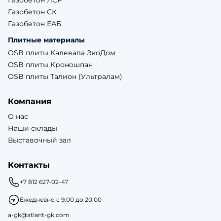
Газобетон ЛСР
Газобетон СК
Газобетон ЕАБ
Плитные материалы
OSB плиты Калевала ЭкоДом
OSB плиты Кроношпан
OSB плиты Талион (Ультралам)
Компания
О нас
Наши склады
Выставочный зал
Контакты
+7 812 627-02-47
Ежедневно с 9:00 до 20:00
a-gk@atlant-gk.com