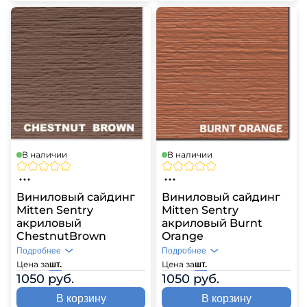
В наличии
В наличии
Виниловый сайдинг
Виниловый сайдинг
Mitten Sentry
Mitten Sentry
акриловый
акриловый Burnt
ChestnutBrown
Orange
Подробнее
Подробнее
Цена за
Цена за
шт.
шт.
1050 руб.
1050 руб.
В корзину
В корзину