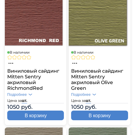
В наличии
В наличии
Виниловый сайдинг
Виниловый сайдинг
Mitten Sentry
Mitten Sentry
акриловый
акриловый Olive
RichmondRed
Green
Подробнее
Подробнее
Цена за
Цена за
шт.
шт.
1050 руб.
1050 руб.
В корзину
В корзину