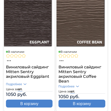
В наличии
В наличии
Виниловый сайдинг
Виниловый сайдинг
Mitten Sentry
Mitten Sentry
акриловый Eggplant
акриловый Coffee
Bean
Подробнее
Подробнее
Цена за
шт.
Цена за
шт.
1050 руб.
1050 руб.
В корзину
В корзину