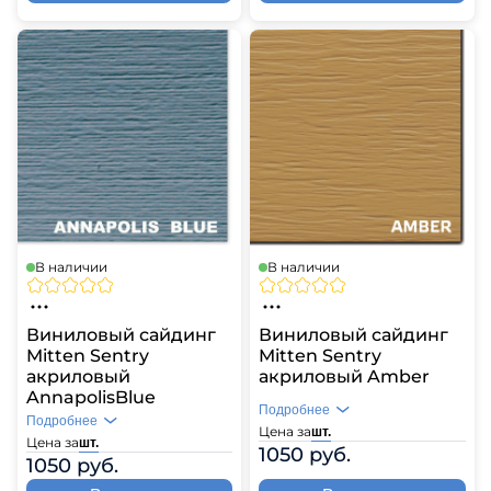
В наличии
В наличии
Виниловый сайдинг
Виниловый сайдинг
Mitten Sentry
Mitten Sentry
акриловый
акриловый Amber
AnnapolisBlue
Подробнее
Подробнее
Цена за
шт.
Цена за
шт.
1050 руб.
1050 руб.