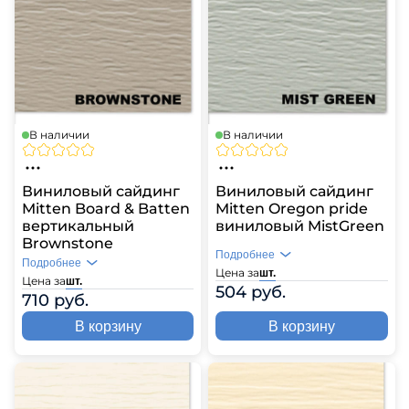
В наличии
В наличии
Виниловый сайдинг
Виниловый сайдинг
Mitten Board & Batten
Mitten Oregon pride
вертикальный
виниловый MistGreen
Brownstone
Подробнее
Подробнее
Цена за
шт.
Цена за
шт.
504 руб.
710 руб.
В корзину
В корзину