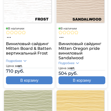
В наличии
В наличии
Виниловый сайдинг
Виниловый сайдинг
Mitten Board & Batten
Mitten Oregon pride
вертикальный Frost
виниловый
Sandalwood
Подробнее
Подробнее
Цена за
шт.
Цена за
шт.
710 руб.
504 руб.
В корзину
В корзину