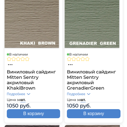
В наличии
В наличии
Виниловый сайдинг
Виниловый сайдинг
Mitten Sentry
Mitten Sentry
акриловый
акриловый
KhakiBrown
GrenadierGreen
Подробнее
Подробнее
Цена за
Цена за
шт.
шт.
1050 руб.
1050 руб.
В корзину
В корзину