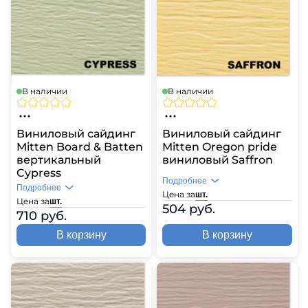
В наличии
В наличии
Виниловый сайдинг
Виниловый сайдинг
Mitten Board & Batten
Mitten Oregon pride
вертикальный
виниловый Saffron
Cypress
Подробнее
Подробнее
Цена за
шт.
Цена за
шт.
504 руб.
710 руб.
В корзину
В корзину