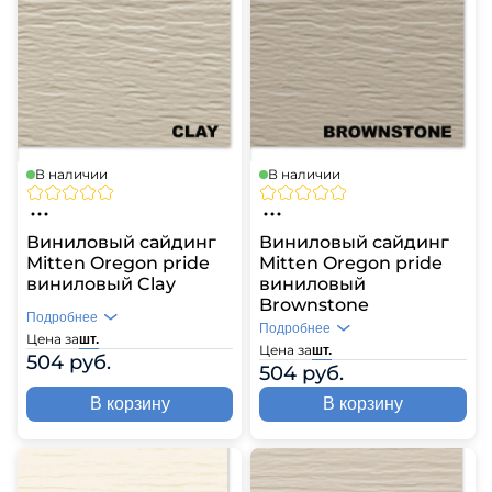
В наличии
В наличии
Виниловый сайдинг
Виниловый сайдинг
Mitten Oregon pride
Mitten Oregon pride
виниловый Clay
виниловый
Brownstone
Подробнее
Подробнее
Цена за
шт.
Цена за
шт.
504 руб.
504 руб.
В корзину
В корзину