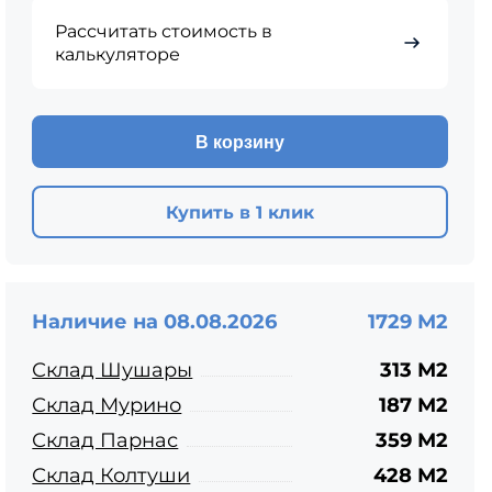
ЦПЧ
Рассчитать стоимость в
калькуляторе
В корзину
Купить в 1 клик
Наличие на 08.08.2026
1729 М2
Склад Шушары
313 М2
Склад Мурино
187 М2
Склад Парнас
359 М2
Склад Колтуши
428 М2