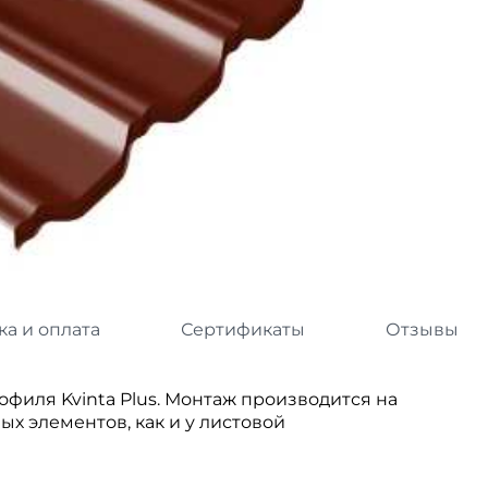
л
Комплектующие для 
Комплектующие Braas
иколь Шинглас
ка и оплата
Сертификаты
Отзывы
офиля Kvinta Plus. Монтаж производится на
х элементов, как и у листовой