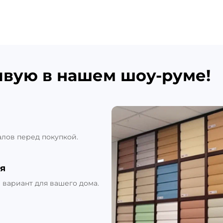
ивую в нашем шоу-руме!
алов перед покупкой.
я
вариант для вашего дома.