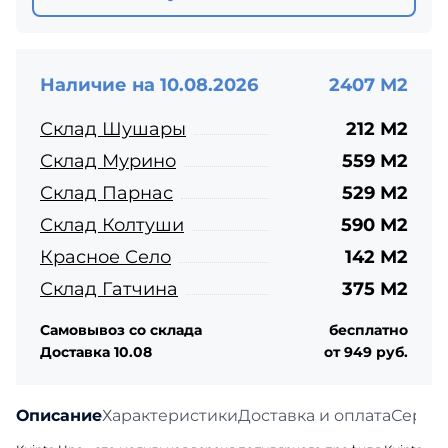
Наличие на 10.08.2026
2407 М2
Склад Шушары
212 М2
Склад Мурино
559 М2
Склад Парнас
529 М2
Склад Колтуши
590 М2
Красное Село
142 М2
Склад Гатчина
375 М2
Самовывоз со склада
бесплатно
Доставка 10.08
от 949 руб.
Описание
Характеристики
Доставка и оплата
Серти