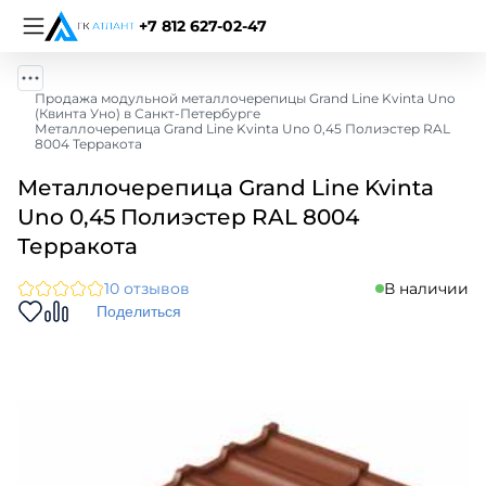
+7 812 627-02-47
Продажа модульной металлочерепицы Grand Line Kvinta Uno
(Квинта Уно) в Санкт-Петербурге
Металлочерепица Grand Line Kvinta Uno 0,45 Полиэстер RAL
8004 Терракота
Металлочерепица Grand Line Kvinta
Uno 0,45 Полиэстер RAL 8004
Терракота
10 отзывов
В наличии
Поделиться