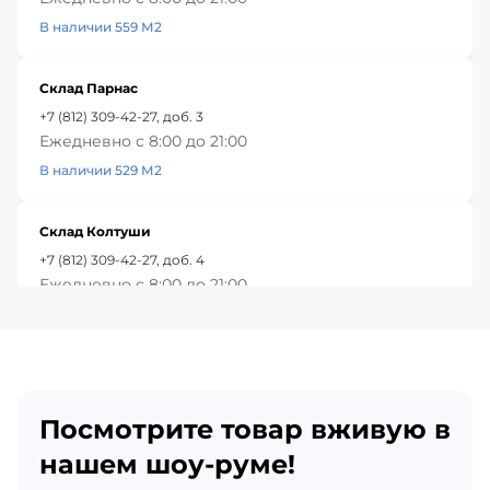
В наличии 559 М2
Склад Парнас
+7 (812) 309-42-27, доб. 3
Ежедневно с 8:00 до 21:00
В наличии 529 М2
Склад Колтуши
+7 (812) 309-42-27, доб. 4
Ежедневно с 8:00 до 21:00
В наличии 590 М2
Красное Село
+7 (812) 309-42-27, доб. 5
Посмотрите товар вживую в
Ежедневно с 8:00 до 21:00
В наличии 142 М2
нашем шоу-руме!