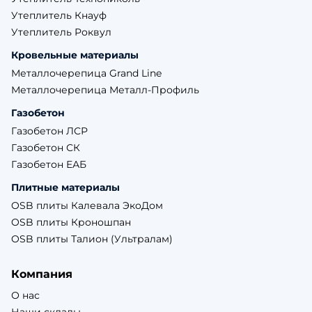
Утеплитель Кнауф
Утеплитель Роквул
Кровельные материалы
Металлочерепица Grand Line
Металлочерепица Металл-Профиль
Газобетон
Газобетон ЛСР
Газобетон СК
Газобетон ЕАБ
Плитные материалы
OSB плиты Калевала ЭкоДом
OSB плиты Кроношпан
OSB плиты Талион (Ультралам)
Компания
О нас