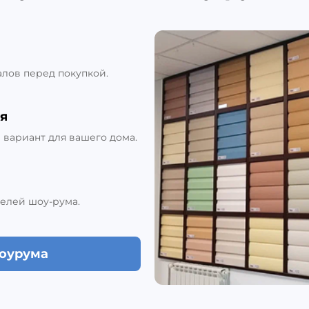
алов перед покупкой.
я
вариант для вашего дома.
елей шоу-рума.
шоурума