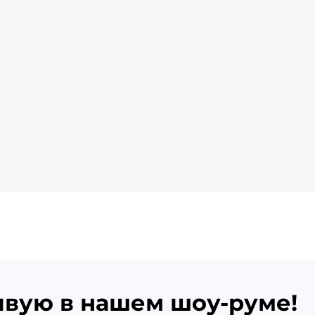
ивую в нашем шоу-руме!