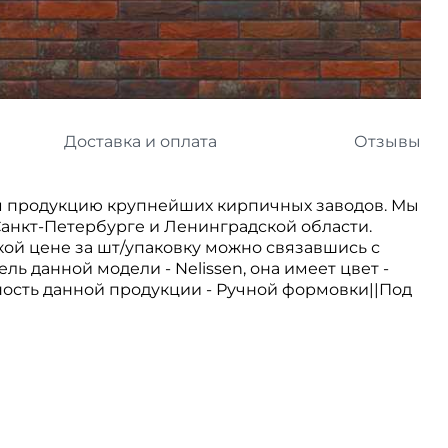
л
Комплектующие для 
Комплектующие Braas
иколь Шинглас
Доставка и оплата
Отзывы
 продукцию крупнейших кирпичных заводов. Мы
анкт-Петербурге и Ленинградской области.
зкой цене за шт/упаковку можно связавшись с
ль данной модели - Nelissen, она имеет цвет -
хность данной продукции - Ручной формовки||Под