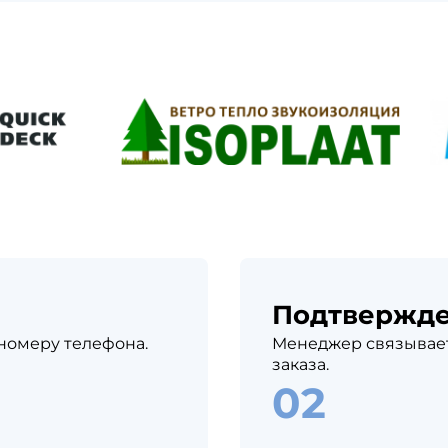
Подтвержд
 номеру телефона.
Менеджер связывает
заказа.