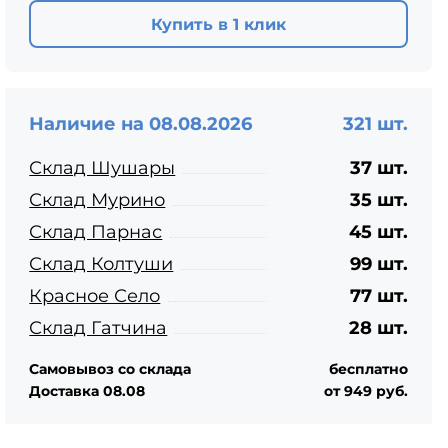
ЦПЧ
Купить в 1 клик
Наличие на 08.08.2026
321 шт.
Склад Шушары
37 шт.
Склад Мурино
35 шт.
Склад Парнас
45 шт.
Склад Колтуши
99 шт.
Красное Село
77 шт.
Склад Гатчина
28 шт.
Самовывоз со склада
бесплатно
Доставка 08.08
от 949 руб.