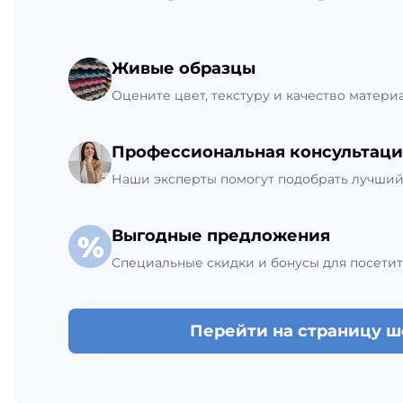
Склад Гатчина
Живые образцы
+7 (812) 309-42-27, доб. 6
Ежедневно с 8:00 до 21:00
Оцените цвет, текстуру и качество матери
В наличии 28 шт.
Профессиональная консультаци
Наши эксперты помогут подобрать лучший 
Выгодные предложения
Специальные скидки и бонусы для посетит
Перейти на страницу 