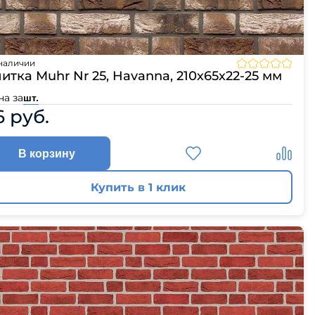
наличии
итка Muhr Nr 25, Havanna, 210х65х22-25 мм
на за
шт.
6 руб.
В корзину
Купить в 1 клик