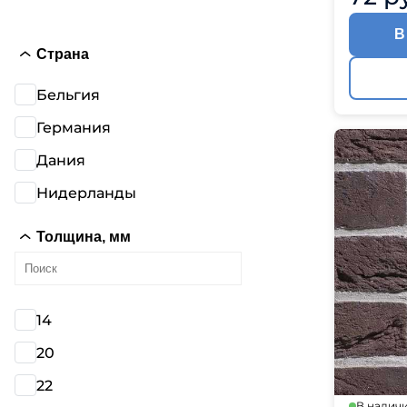
В
Страна
Бельгия
Германия
Дания
Нидерланды
Толщина, мм
14
20
22
В налич