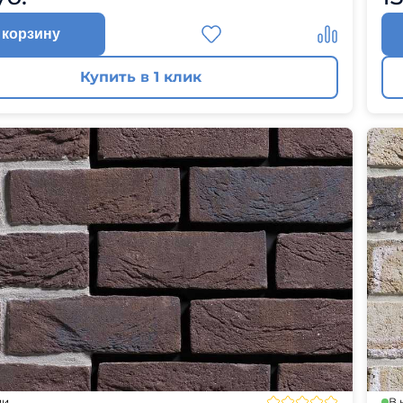
 корзину
Купить в 1 клик
ии
В 