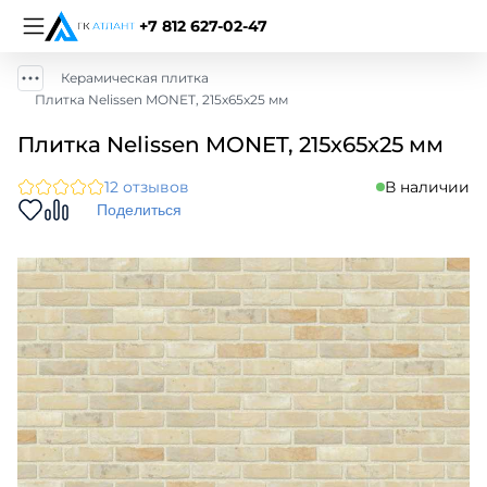
+7 812 627-02-47
Керамическая плитка
Плитка Nelissen MONET, 215х65х25 мм
Плитка Nelissen MONET, 215х65х25 мм
12 отзывов
В наличии
Поделиться