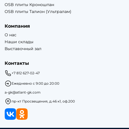
OSB плиты Кроношпан
OSB плиты Талион (Ультралам)
Компания
О нас
Наши склады
Выставочный зал
Контакты
+7 812 627-02-47
Ежедневно с 9:00 до 20:00
a-gk@atlant-gk.com
пр-кт Просвещения, д.46 к1, оф.200