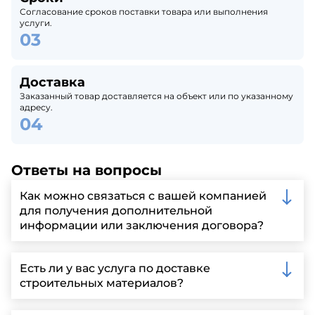
Согласование сроков поставки товара или выполнения
услуги.
Доставка
Заказанный товар доставляется на объект или по указанному
адресу.
Ответы на вопросы
Как можно связаться с вашей компанией
для получения дополнительной
информации или заключения договора?
Вы можете связаться с нами по телефону, отправить
запрос через нашу официальную почту или
Есть ли у вас услуга по доставке
заполнить форму на нашем сайте для более
строительных материалов?
детальной информации и организации встречи.
Да, мы предлагаем доставку клиентам по всей