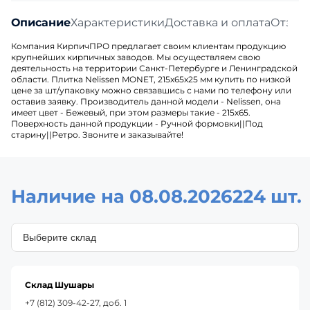
Описание
Характеристики
Доставка и оплата
Отзыв
Компания КирпичПРО предлагает своим клиентам продукцию
крупнейших кирпичных заводов. Мы осуществляем свою
деятельность на территории Санкт-Петербурге и Ленинградской
области. Плитка Nelissen MONET, 215х65х25 мм купить по низкой
цене за шт/упаковку можно связавшись с нами по телефону или
оставив заявку. Производитель данной модели - Nelissen, она
имеет цвет - Бежевый, при этом размеры такие - 215х65.
Поверхность данной продукции - Ручной формовки||Под
старину||Ретро. Звоните и заказывайте!
Наличие на 08.08.2026
224 шт.
Склад Шушары
+7 (812) 309-42-27, доб. 1