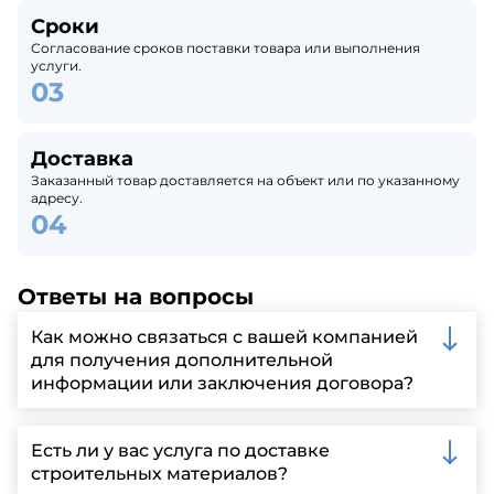
Сроки
Согласование сроков поставки товара или выполнения
услуги.
Доставка
Заказанный товар доставляется на объект или по указанному
адресу.
Ответы на вопросы
Как можно связаться с вашей компанией
для получения дополнительной
информации или заключения договора?
Вы можете связаться с нами по телефону, отправить
запрос через нашу официальную почту или
Есть ли у вас услуга по доставке
заполнить форму на нашем сайте для более
строительных материалов?
детальной информации и организации встречи.