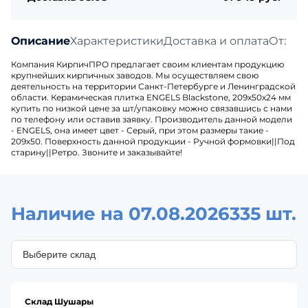
Описание
Характеристики
Доставка и оплата
Отзыв
Компания КирпичПРО предлагает своим клиентам продукцию
крупнейших кирпичных заводов. Мы осуществляем свою
деятельность на территории Санкт-Петербурге и Ленинградской
области. Керамическая плитка ENGELS Blackstone, 209х50х24 мм
купить по низкой цене за шт/упаковку можно связавшись с нами
по телефону или оставив заявку. Производитель данной модели
- ENGELS, она имеет цвет - Серый, при этом размеры такие -
209х50. Поверхность данной продукции - Ручной формовки||Под
старину||Ретро. Звоните и заказывайте!
Наличие на 07.08.2026
335 шт.
Склад Шушары