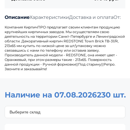
Описание
Характеристики
Доставка и оплата
Отзыв
Компания КирпичПРО предлагает своим клиентам продукцию
крупнейших кирпичных заводов. Мы осуществляем свою
деятельность на территории Санкт-Петербурге и Ленинградской
области. Декоративный кирпич REDSTONE Town Brick TB-31/R,
213х65 мм купить по низкой цене за шт/упаковку можно
связавшись с нами по телефону или оставив заявку.
Производитель данной модели - REDSTONE, она имеет цвет -
Оранжевый, при этом размеры такие - 213х65. Поверхность
данной продукции - Ручной формовки||Под старину||Ретро.
Звоните и заказывайте!
Наличие на 07.08.2026
230 шт.