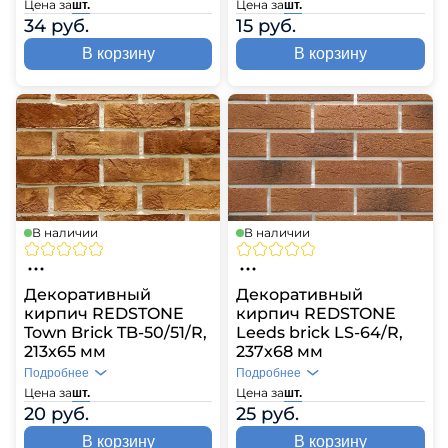
Цена за
Цена за
шт.
шт.
34 руб.
15 руб.
В корзину
В корзину
В наличии
В наличии
Декоративный
Декоративный
кирпич REDSTONE
кирпич REDSTONE
Town Brick TB-50/51/R,
Leeds brick LS-64/R,
213х65 мм
237х68 мм
Подробнее
Подробнее
Цена за
Цена за
шт.
шт.
20 руб.
25 руб.
В корзину
В корзину