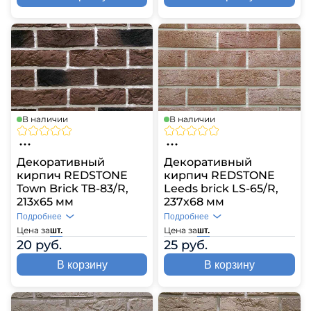
В наличии
В наличии
Декоративный
Декоративный
кирпич REDSTONE
кирпич REDSTONE
Town Brick TB-83/R,
Leeds brick LS-65/R,
213х65 мм
237х68 мм
Подробнее
Подробнее
Цена за
Цена за
шт.
шт.
20 руб.
25 руб.
В корзину
В корзину