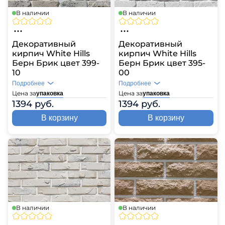
В наличии
В наличии
Декоративный
Декоративный
кирпич White Hills
кирпич White Hills
Берн Брик цвет 399-
Берн Брик цвет 395-
10
00
Подробнее
Подробнее
Цена за
Цена за
упаковка
упаковка
1394 руб.
1394 руб.
В корзину
В корзину
В наличии
В наличии