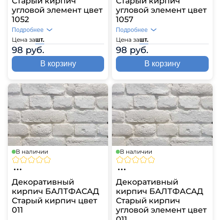
Старый кирпич
Старый кирпич
угловой элемент цвет
угловой элемент цвет
1052
1057
Подробнее
Подробнее
Цена за
Цена за
шт.
шт.
98 руб.
98 руб.
В корзину
В корзину
В наличии
В наличии
Декоративный
Декоративный
кирпич БАЛТФАСАД
кирпич БАЛТФАСАД
Старый кирпич цвет
Старый кирпич
011
угловой элемент цвет
011