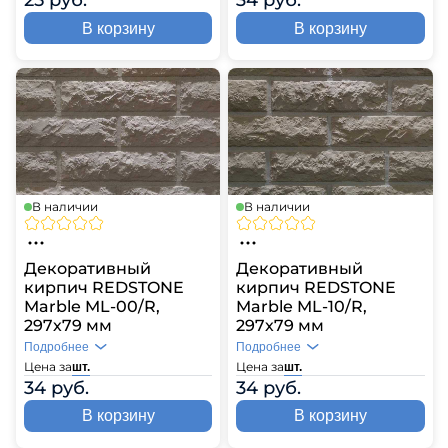
25 руб.
34 руб.
В корзину
В корзину
В наличии
В наличии
Декоративный
Декоративный
кирпич REDSTONE
кирпич REDSTONE
Marble ML-00/R,
Marble ML-10/R,
297х79 мм
297х79 мм
Подробнее
Подробнее
Цена за
Цена за
шт.
шт.
34 руб.
34 руб.
В корзину
В корзину