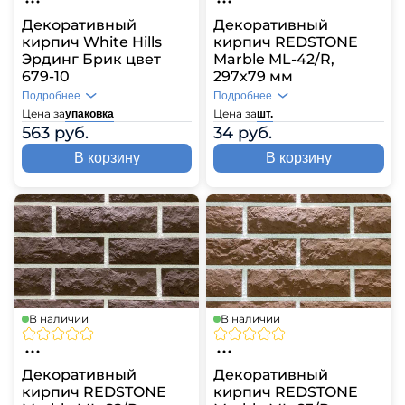
Декоративный
Декоративный
кирпич White Hills
кирпич REDSTONE
Эрдинг Брик цвет
Marble ML-42/R,
679-10
297х79 мм
Подробнее
Подробнее
Цена за
Цена за
упаковка
шт.
563 руб.
34 руб.
В корзину
В корзину
В наличии
В наличии
Декоративный
Декоративный
кирпич REDSTONE
кирпич REDSTONE