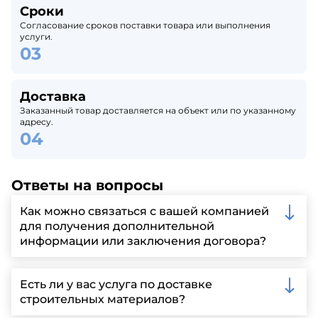
Сроки
Согласование сроков поставки товара или выполнения
услуги.
Доставка
Заказанный товар доставляется на объект или по указанному
адресу.
Ответы на вопросы
Как можно связаться с вашей компанией
для получения дополнительной
информации или заключения договора?
Вы можете связаться с нами по телефону, отправить
запрос через нашу официальную почту или
Есть ли у вас услуга по доставке
заполнить форму на нашем сайте для более
строительных материалов?
детальной информации и организации встречи.