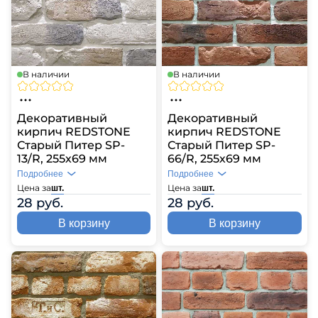
В наличии
В наличии
Декоративный
Декоративный
кирпич REDSTONE
кирпич REDSTONE
Старый Питер SP-
Старый Питер SP-
13/R, 255х69 мм
66/R, 255х69 мм
Подробнее
Подробнее
Цена за
Цена за
шт.
шт.
28 руб.
28 руб.
В корзину
В корзину