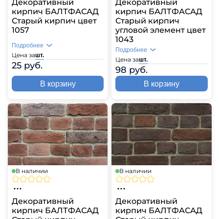
Декоративный
Декоративный
кирпич БАЛТФАСАД
кирпич БАЛТФАСАД
Старый кирпич цвет
Старый кирпич
1057
угловой элемент цвет
1043
Подробнее
Подробнее
Цена за
шт.
Цена за
шт.
25 руб.
98 руб.
В корзину
В корзину
В наличии
В наличии
Декоративный
Декоративный
кирпич БАЛТФАСАД
кирпич БАЛТФАСАД