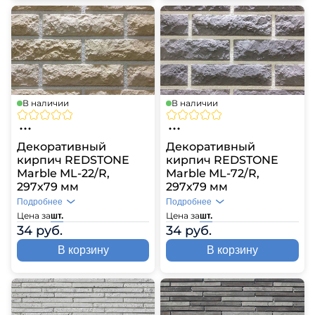
В наличии
В наличии
Декоративный
Декоративный
кирпич REDSTONE
кирпич REDSTONE
Marble ML-22/R,
Marble ML-72/R,
297х79 мм
297х79 мм
Подробнее
Подробнее
Цена за
Цена за
шт.
шт.
34 руб.
34 руб.
В корзину
В корзину