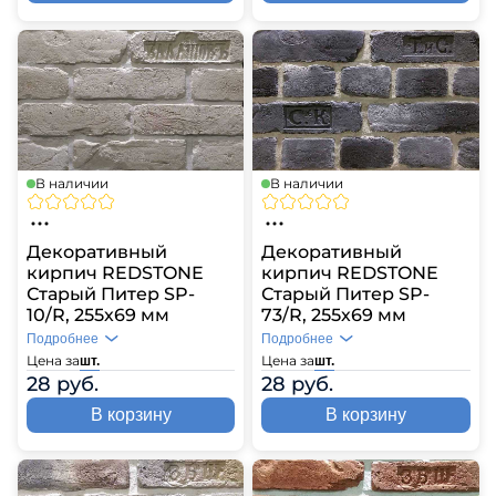
В наличии
В наличии
Декоративный
Декоративный
кирпич REDSTONE
кирпич REDSTONE
Старый Питер SP-
Старый Питер SP-
10/R, 255х69 мм
73/R, 255х69 мм
Подробнее
Подробнее
Цена за
Цена за
шт.
шт.
28 руб.
28 руб.
В корзину
В корзину