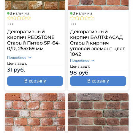
В наличии
В наличии
Декоративный
Декоративный
кирпич REDSTONE
кирпич БАЛТФАСАД
Старый Питер SP-64-
Старый кирпич
0/R, 255х69 мм
угловой элемент цвет
1042
Подробнее
Подробнее
Цена за
шт.
Цена за
шт.
31 руб.
98 руб.
В корзину
В корзину