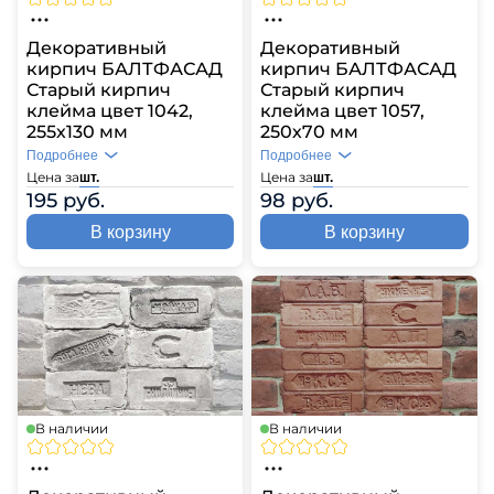
Декоративный
Декоративный
кирпич БАЛТФАСАД
кирпич БАЛТФАСАД
Старый кирпич
Старый кирпич
клейма цвет 1042,
клейма цвет 1057,
255х130 мм
250х70 мм
Подробнее
Подробнее
Цена за
Цена за
шт.
шт.
195 руб.
98 руб.
В корзину
В корзину
В наличии
В наличии