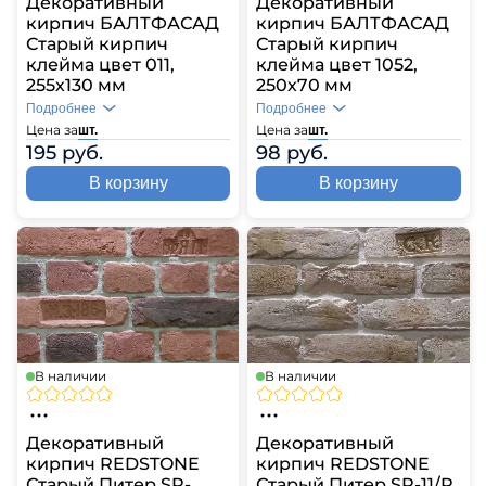
Декоративный
Декоративный
кирпич БАЛТФАСАД
кирпич БАЛТФАСАД
Старый кирпич
Старый кирпич
клейма цвет 011,
клейма цвет 1052,
255х130 мм
250х70 мм
Подробнее
Подробнее
Цена за
Цена за
шт.
шт.
195 руб.
98 руб.
В корзину
В корзину
В наличии
В наличии
Декоративный
Декоративный
кирпич REDSTONE
кирпич REDSTONE
Старый Питер SP-
Старый Питер SP-11/R,