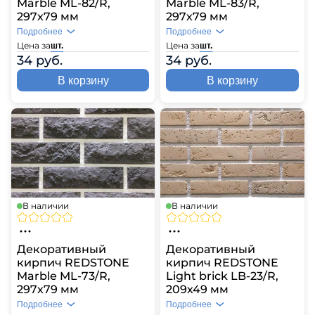
Marble ML-82/R,
Marble ML-83/R,
297х79 мм
297х79 мм
Подробнее
Подробнее
Цена за
Цена за
шт.
шт.
34 руб.
34 руб.
В корзину
В корзину
В наличии
В наличии
Декоративный
Декоративный
кирпич REDSTONE
кирпич REDSTONE
Marble ML-73/R,
Light brick LB-23/R,
297х79 мм
209х49 мм
Подробнее
Подробнее