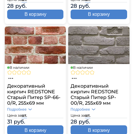
28 руб.
28 руб.
В корзину
В корзину
В наличии
В наличии
Декоративный
Декоративный
кирпич REDSTONE
кирпич REDSTONE
Старый Питер SP-
Старый Питер SP-66-
00/R, 255х69 мм
0/R, 255х69 мм
Подробнее
Подробнее
Цена за
Цена за
шт.
шт.
28 руб.
31 руб.
В корзину
В корзину