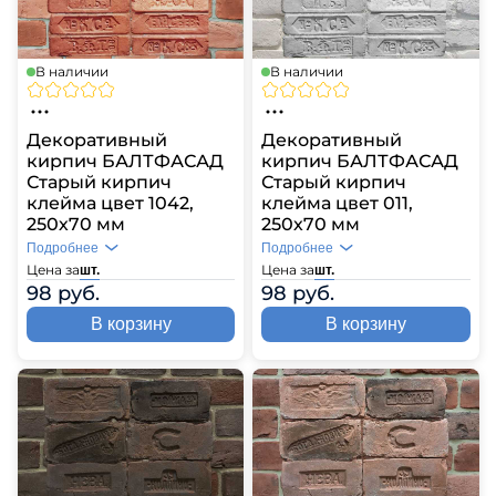
В наличии
В наличии
Декоративный
Декоративный
кирпич БАЛТФАСАД
кирпич БАЛТФАСАД
Старый кирпич
Старый кирпич
клейма цвет 1042,
клейма цвет 011,
250х70 мм
250х70 мм
Подробнее
Подробнее
Цена за
Цена за
шт.
шт.
98 руб.
98 руб.
В корзину
В корзину