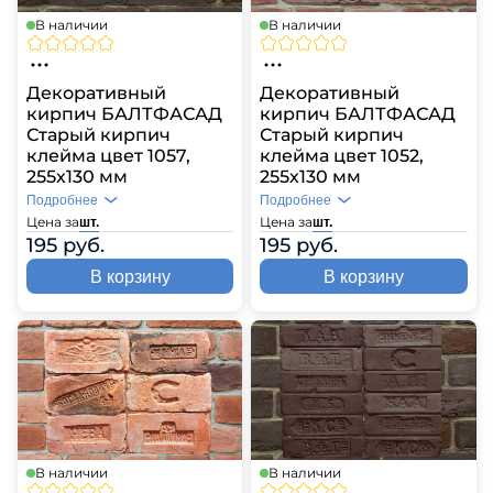
В наличии
В наличии
Декоративный
Декоративный
кирпич БАЛТФАСАД
кирпич БАЛТФАСАД
Старый кирпич
Старый кирпич
клейма цвет 1057,
клейма цвет 1052,
255х130 мм
255х130 мм
Подробнее
Подробнее
Цена за
Цена за
шт.
шт.
195 руб.
195 руб.
В корзину
В корзину
В наличии
В наличии