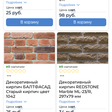
Подробнее
Подробнее
Цена за
шт.
Цена за
шт.
25 руб.
98 руб.
В корзину
В корзину
В наличии
В наличии
Декоративный
Декоративный
кирпич БАЛТФАСАД
кирпич REDSTONE
Старый кирпич цвет
Marble ML-23/R,
1042
297х79 мм
Подробнее
Подробнее
Цена за
Цена за
шт.
шт.