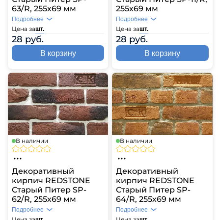
63/R, 255х69 мм
255х69 мм
Подробнее
Подробнее
Цена за
Цена за
шт.
шт.
28 руб.
28 руб.
В корзину
В корзину
В наличии
В наличии
Декоративный
Декоративный
кирпич REDSTONE
кирпич REDSTONE
Старый Питер SP-
Старый Питер SP-
62/R, 255х69 мм
64/R, 255х69 мм
Подробнее
Подробнее
Цена за
Цена за
шт.
шт.