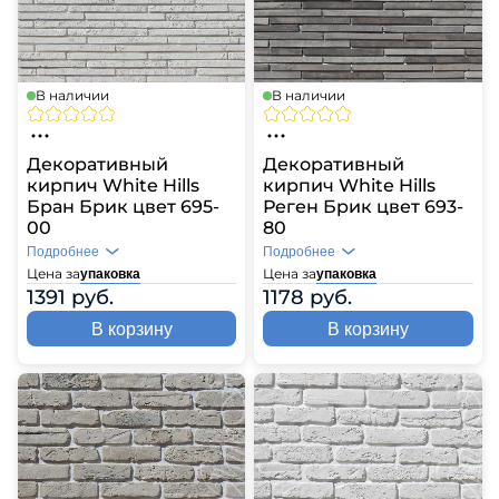
В наличии
В наличии
Декоративный
Декоративный
кирпич White Hills
кирпич White Hills
Бран Брик цвет 695-
Реген Брик цвет 693-
00
80
Подробнее
Подробнее
Цена за
Цена за
упаковка
упаковка
1391 руб.
1178 руб.
В корзину
В корзину