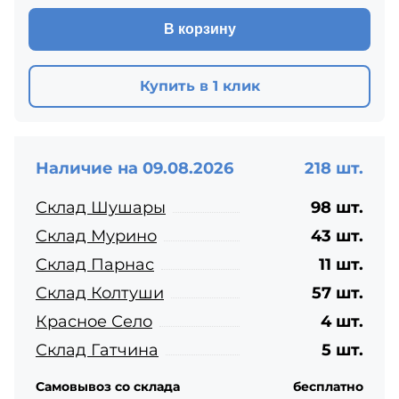
В корзину
Купить в 1 клик
Наличие на 09.08.2026
218 шт.
Склад Шушары
98 шт.
Склад Мурино
43 шт.
Склад Парнас
11 шт.
Склад Колтуши
57 шт.
Красное Село
4 шт.
Склад Гатчина
5 шт.
Самовывоз со склада
бесплатно