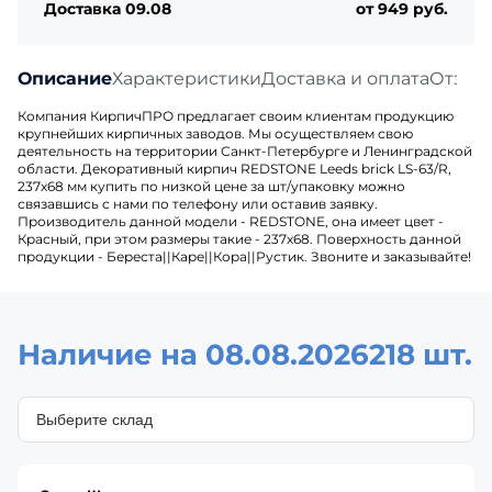
Доставка 09.08
от 949 руб.
Описание
Характеристики
Доставка и оплата
Отзыв
Компания КирпичПРО предлагает своим клиентам продукцию
крупнейших кирпичных заводов. Мы осуществляем свою
деятельность на территории Санкт-Петербурге и Ленинградской
области. Декоративный кирпич REDSTONE Leeds brick LS-63/R,
237х68 мм купить по низкой цене за шт/упаковку можно
связавшись с нами по телефону или оставив заявку.
Производитель данной модели - REDSTONE, она имеет цвет -
Красный, при этом размеры такие - 237х68. Поверхность данной
продукции - Береста||Каре||Кора||Рустик. Звоните и заказывайте!
Наличие на 08.08.2026
218 шт.