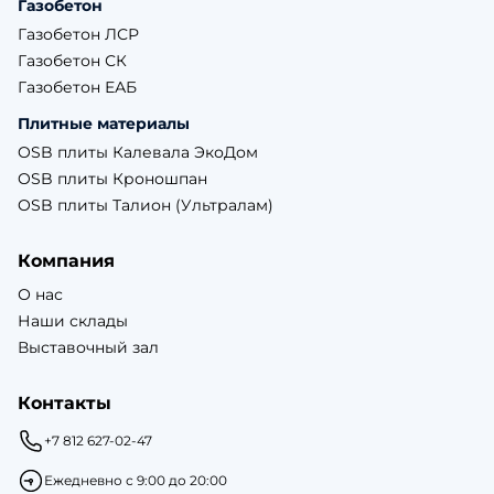
Газобетон
Газобетон ЛСР
Газобетон СК
Газобетон ЕАБ
Плитные материалы
OSB плиты Калевала ЭкоДом
OSB плиты Кроношпан
OSB плиты Талион (Ультралам)
Компания
О нас
Наши склады
Выставочный зал
Контакты
+7 812 627-02-47
Ежедневно с 9:00 до 20:00