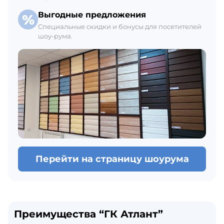
Выгодные предложения
Специальные скидки и бонусы для посетителей
шоу-рума.
Перейти на страницу шоурума
Преимущества “ГК Атлант”