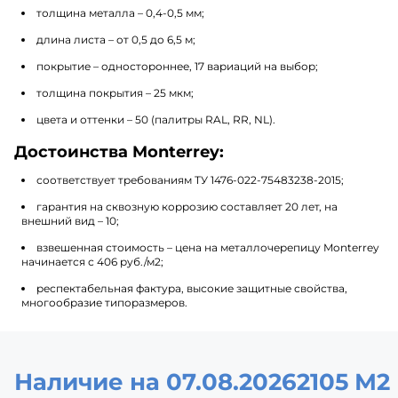
толщина металла – 0,4-0,5 мм;
длина листа – от 0,5 до 6,5 м;
покрытие – одностороннее, 17 вариаций на выбор;
толщина покрытия – 25 мкм;
цвета и оттенки – 50 (палитры RAL, RR, NL).
Достоинства Monterrey:
соответствует требованиям ТУ 1476-022-75483238-2015;
гарантия на сквозную коррозию составляет 20 лет, на
внешний вид – 10;
взвешенная стоимость – цена на металлочерепицу Monterrey
начинается с 406 руб./м2;
респектабельная фактура, высокие защитные свойства,
многообразие типоразмеров.
Наличие на 07.08.2026
2105 М2