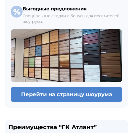
Выгодные предложения
Специальные скидки и бонусы для посетителей
шоу-рума.
Перейти на страницу шоурума
Преимущества “ГК Атлант”