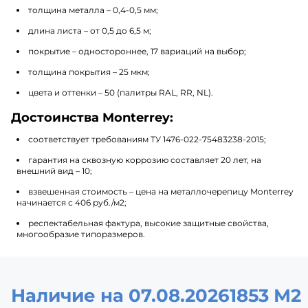
толщина металла – 0,4-0,5 мм;
длина листа – от 0,5 до 6,5 м;
покрытие – одностороннее, 17 вариаций на выбор;
толщина покрытия – 25 мкм;
цвета и оттенки – 50 (палитры RAL, RR, NL).
Достоинства Monterrey:
соответствует требованиям ТУ 1476-022-75483238-2015;
гарантия на сквозную коррозию составляет 20 лет, на
внешний вид – 10;
взвешенная стоимость – цена на металлочерепицу Monterrey
начинается с 406 руб./м2;
респектабельная фактура, высокие защитные свойства,
многообразие типоразмеров.
Наличие на 07.08.2026
1853 М2