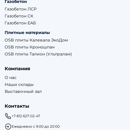
Газобетон
Газобетон ЛСР
Газобетон СК
Газобетон ЕАБ
Плитные материалы
OSB плиты Калевала ЭкоДом
OSB плиты Кроношпан
OSB плиты Талион (Ультралам)
Компания
О нас
Наши склады
Выставочный зал
Контакты
+7 812 627-02-47
Ежедневно с 9:00 до 20:00