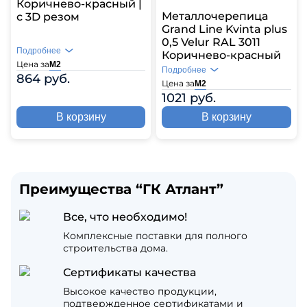
Коричнево-красный |
Металлочерепица
с 3D резом
Grand Line Kvinta plus
0,5 Velur RAL 3011
Подробнее
Коричнево-красный
Цена за
М2
Подробнее
864 руб.
Цена за
М2
1021 руб.
В корзину
В корзину
Преимущества “ГК Атлант”
Все, что необходимо!
Комплексные поставки для полного
строительства дома.
Сертификаты качества
Высокое качество продукции,
подтвержденное сертификатами и