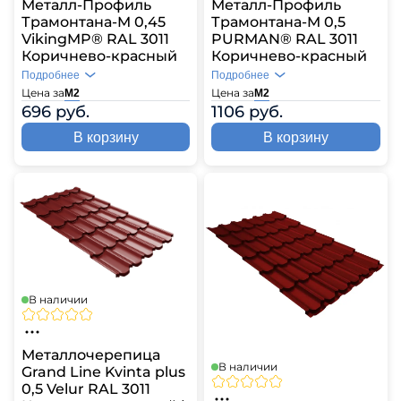
Металл-Профиль
Металл-Профиль
Трамонтана-M 0,45
Трамонтана-M 0,5
VikingMP® RAL 3011
PURMAN® RAL 3011
Коричнево-красный
Коричнево-красный
Подробнее
Подробнее
Цена за
Цена за
М2
М2
696 руб.
1106 руб.
В корзину
В корзину
В наличии
Металлочерепица
В наличии
Grand Line Kvinta plus
0,5 Velur RAL 3011