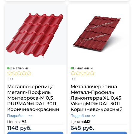
В наличии
В наличии
Металлочерепица
Металлочерепица
Металл-Профиль
Металл-Профиль
Монтерроса-M 0,5
Ламонтерра XL 0,45
PURMAN® RAL 3011
VikingMP® RAL 3011
Коричнево-красный
Коричнево-красный
Подробнее
Подробнее
Цена за
Цена за
М2
М2
1148 руб.
648 руб.