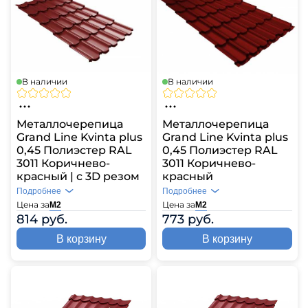
В наличии
В наличии
Металлочерепица
Металлочерепица
Grand Line Kvinta plus
Grand Line Kvinta plus
0,45 Полиэстер RAL
0,45 Полиэстер RAL
3011 Коричнево-
3011 Коричнево-
красный | c 3D резом
красный
Подробнее
Подробнее
Цена за
Цена за
М2
М2
814 руб.
773 руб.
В корзину
В корзину