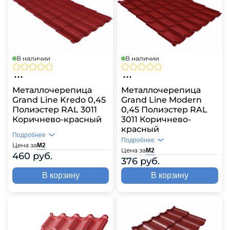
В наличии
В наличии
Металлочерепица
Металлочерепица
Grand Line Kredo 0,45
Grand Line Modern
Полиэстер RAL 3011
0,45 Полиэстер RAL
Коричнево-красный
3011 Коричнево-
красный
Подробнее
Подробнее
Цена за
М2
Цена за
М2
460 руб.
376 руб.
В корзину
В корзину