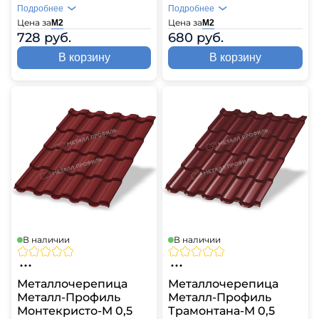
Подробнее
Подробнее
Цена за
Цена за
М2
М2
728 руб.
680 руб.
В корзину
В корзину
В наличии
В наличии
Металлочерепица
Металлочерепица
Металл-Профиль
Металл-Профиль
Монтекристо-M 0,5
Трамонтана-M 0,5