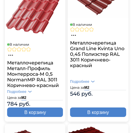
В наличии
Металлочерепица
В наличии
Grand Line Kvinta Uno
0,45 Полиэстер RAL
3011 Коричнево-
Металлочерепица
красный
Металл-Профиль
Монтерроса-M 0,5
NormanMP RAL 3011
Подробнее
Коричнево-красный
Цена за
М2
Подробнее
546 руб.
Цена за
М2
784 руб.
В корзину
В корзину