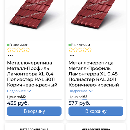
В наличии
В наличии
Металлочерепица
Металлочерепица
Металл-Профиль
Металл-Профиль
Ламонтерра XL 0,4
Ламонтерра XL 0,45
Полиэстер RAL 3011
Полиэстер RAL 3011
Коричнево-красный
Коричнево-красный
Подробнее
Подробнее
Цена за
Цена за
М2
М2
435 руб.
577 руб.
В корзину
В корзину