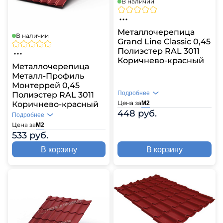
В наличии
Металлочерепица
В наличии
Grand Line Classic 0,45
Полиэстер RAL 3011
Коричнево-красный
Металлочерепица
Металл-Профиль
Монтеррей 0,45
Подробнее
Полиэстер RAL 3011
Цена за
Коричнево-красный
М2
448 руб.
Подробнее
Цена за
М2
533 руб.
В корзину
В корзину