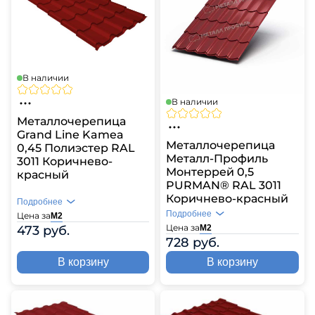
В наличии
В наличии
Металлочерепица
Grand Line Kamea
Металлочерепица
0,45 Полиэстер RAL
Металл-Профиль
3011 Коричнево-
Монтеррей 0,5
красный
PURMAN® RAL 3011
Коричнево-красный
Подробнее
Подробнее
Цена за
М2
Цена за
473 руб.
М2
728 руб.
В корзину
В корзину