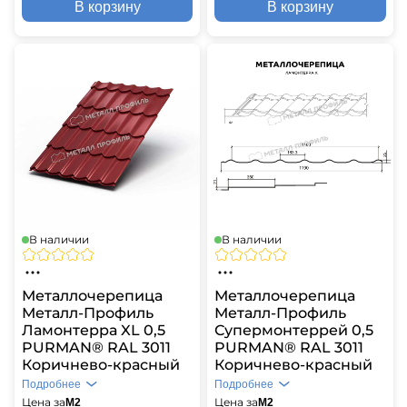
В корзину
В корзину
В наличии
В наличии
Металлочерепица
Металлочерепица
Металл-Профиль
Металл-Профиль
Ламонтерра XL 0,5
Супермонтеррей 0,5
PURMAN® RAL 3011
PURMAN® RAL 3011
Коричнево-красный
Коричнево-красный
Подробнее
Подробнее
Цена за
Цена за
М2
М2