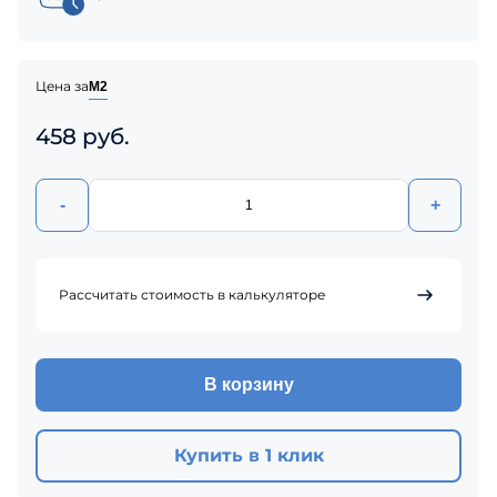
Цена за
М2
458 руб.
-
+
Рассчитать стоимость в калькуляторе
В корзину
Купить в 1 клик