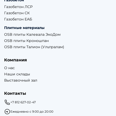
Газобетон
Газобетон ЛСР
Газобетон СК
Газобетон ЕАБ
Плитные материалы
OSB плиты Калевала ЭкоДом
OSB плиты Кроношпан
OSB плиты Талион (Ультралам)
Компания
О нас
Наши склады
Выставочный зал
Контакты
+7 812 627-02-47
Ежедневно с 9:00 до 20:00