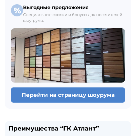
Выгодные предложения
Специальные скидки и бонусы для посетителей
шоу-рума.
Перейти на страницу шоурума
Преимущества “ГК Атлант”