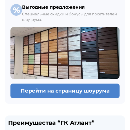
Выгодные предложения
Специальные скидки и бонусы для посетителей
шоу-рума.
Перейти на страницу шоурума
Преимущества “ГК Атлант”