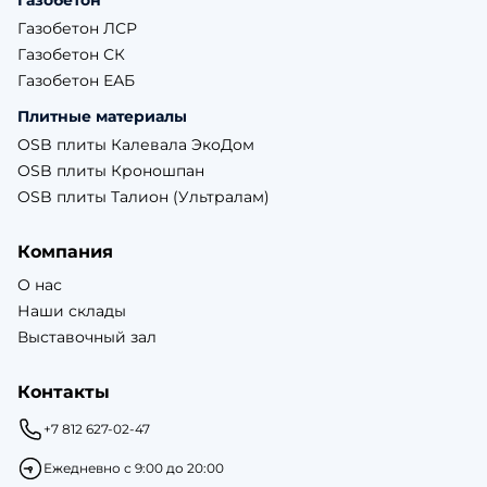
Газобетон
Газобетон ЛСР
Газобетон СК
Газобетон ЕАБ
Плитные материалы
OSB плиты Калевала ЭкоДом
OSB плиты Кроношпан
OSB плиты Талион (Ультралам)
Компания
О нас
Наши склады
Выставочный зал
Контакты
+7 812 627-02-47
Ежедневно с 9:00 до 20:00