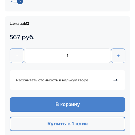
Цена за
М2
567 руб.
-
+
Рассчитать стоимость в калькуляторе
В корзину
Купить в 1 клик