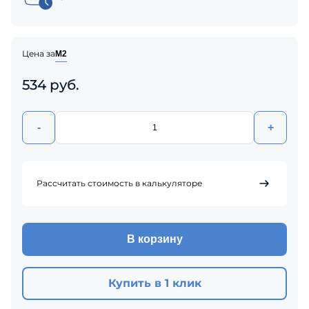
Цена за
М2
534 руб.
-
+
Рассчитать стоимость в калькуляторе
В корзину
Купить в 1 клик