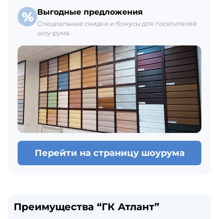
Выгодные предложения
Специальные скидки и бонусы для посетителей
шоу-рума.
Перейти на страницу шоурума
Преимущества “ГК Атлант”