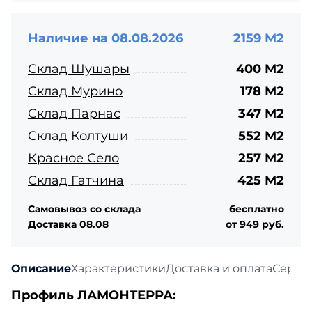
Наличие на 08.08.2026
2159 М2
Склад Шушары
400 М2
Склад Мурино
178 М2
Склад Парнас
347 М2
Склад Колтуши
552 М2
Красное Село
257 М2
Склад Гатчина
425 М2
Самовывоз со склада
бесплатно
Доставка 08.08
от 949 руб.
Описание
Характеристики
Доставка и оплата
Серти
Профиль ЛАМОНТЕРРА: