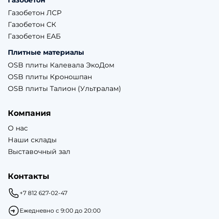
Газобетон
Газобетон ЛСР
Газобетон СК
Газобетон ЕАБ
Плитные материалы
OSB плиты Калевала ЭкоДом
OSB плиты Кроношпан
OSB плиты Талион (Ультралам)
Компания
О нас
Наши склады
Выставочный зал
Контакты
+7 812 627-02-47
Ежедневно с 9:00 до 20:00