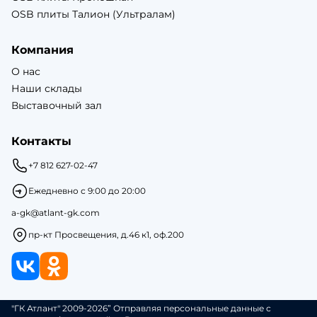
OSB плиты Талион (Ультралам)
Компания
О нас
Наши склады
Выставочный зал
Контакты
+7 812 627-02-47
Ежедневно с 9:00 до 20:00
a-gk@atlant-gk.com
пр-кт Просвещения, д.46 к1, оф.200
"ГК Атлант" 2009-2026” Отправляя персональные данные с