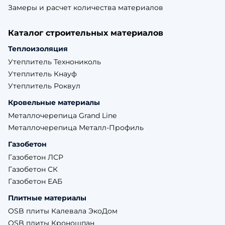
Замеры и расчет количества материалов
Каталог строительных материалов
Теплоизоляция
Утеплитель Технониколь
Утеплитель Кнауф
Утеплитель Роквул
Кровельные материалы
Металлочерепица Grand Line
Металлочерепица Металл-Профиль
Газобетон
Газобетон ЛСР
Газобетон СК
Газобетон ЕАБ
Плитные материалы
OSB плиты Калевала ЭкоДом
OSB плиты Кроношпан