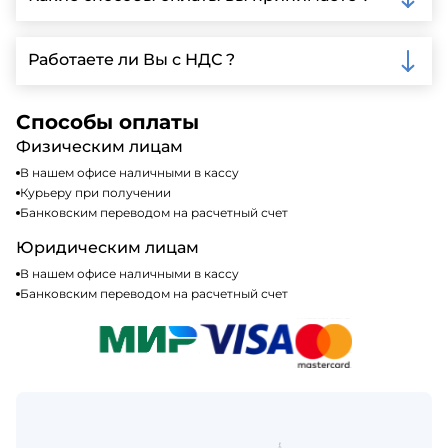
автопарк, для обеспечения быстрой и надежной
доставки.
Мы принимаем различные способы оплаты,
включая наличные, банковские переводы,
Работаете ли Вы с НДС ?
кредитные карты. Подробную информацию о
доступных способах оплаты можно найти на нашем
Да, мы работаем по общей системе
сайте или у нашего менеджера по продажам.
налогообложения, т.е с НДС 20%
Способы оплаты
Физическим лицам
В нашем офисе наличными в кассу
Курьеру при получении
Банковским переводом на расчетный счет
Юридическим лицам
В нашем офисе наличными в кассу
Банковским переводом на расчетный счет