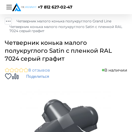
+7 812 627-02-47
Четверник малого конька полукруглого Grand Line
Четверник конька малого полукруглого Satin c пленкой RAL
7024 серый графит
Четверник конька малого
полукруглого Satin c пленкой RAL
7024 серый графит
8 отзывов
В наличии
Поделиться