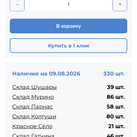
-
+
В корзину
Купить в 1 клик
Наличие на 09.08.2026
330 шт.
Склад Шушары
39 шт.
Склад Мурино
86 шт.
Склад Парнас
58 шт.
Склад Колтуши
80 шт.
Красное Село
21 шт.
Склад Гатчина
46 шт.