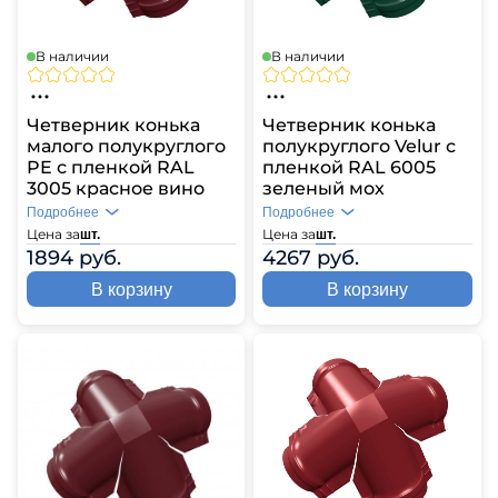
В наличии
В наличии
Четверник конька
Четверник конька
малого полукруглого
полукруглого Velur с
PE с пленкой RAL
пленкой RAL 6005
3005 красное вино
зеленый мох
Подробнее
Подробнее
Цена за
Цена за
шт.
шт.
1894 руб.
4267 руб.
В корзину
В корзину