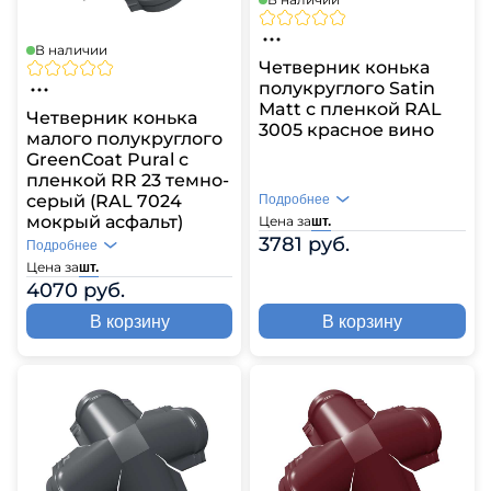
В наличии
Четверник конька
полукруглого Satin
Мatt с пленкой RAL
Четверник конька
3005 красное вино
малого полукруглого
GreenСoat Pural с
пленкой RR 23 темно-
серый (RAL 7024
Подробнее
мокрый асфальт)
Цена за
шт.
3781 руб.
Подробнее
Цена за
шт.
4070 руб.
В корзину
В корзину