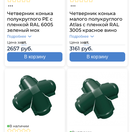
Четверник конька
Четверник конька
полукруглого РЕ с
малого полукруглого
пленкой RAL 6005
Atlas с пленкой RAL
зеленый мох
3005 красное вино
Подробнее
Подробнее
Цена за
Цена за
шт.
шт.
2657 руб.
3161 руб.
В корзину
В корзину
В наличии