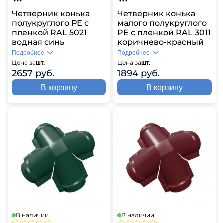
Четверник конька
Четверник конька
полукруглого РЕ с
малого полукруглого
пленкой RAL 5021
PE с пленкой RAL 3011
водная синь
коричнево-красный
Подробнее
Подробнее
Цена за
Цена за
шт.
шт.
2657 руб.
1894 руб.
В корзину
В корзину
В наличии
В наличии