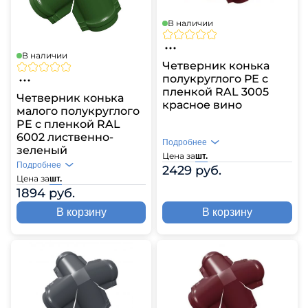
В наличии
В наличии
Четверник конька
полукруглого РЕ с
пленкой RAL 3005
Четверник конька
красное вино
малого полукруглого
PE с пленкой RAL
6002 лиственно-
Подробнее
зеленый
Цена за
шт.
Подробнее
2429 руб.
Цена за
шт.
1894 руб.
В корзину
В корзину