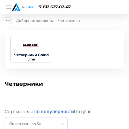
+7 812 627-02-47
Доборные элементы
Четверники
Четверники Grand
Line
Четверники
Сортировка
По популярности
По цене
Показывать по 50