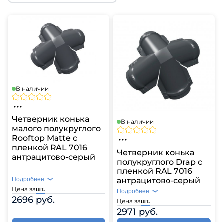
В наличии
Четверник конька
В наличии
малого полукруглого
Rooftop Matte с
пленкой RAL 7016
Четверник конька
антрацитово-серый
полукруглого Drap с
пленкой RAL 7016
Подробнее
антрацитово-серый
Цена за
шт.
Подробнее
2696 руб.
Цена за
шт.
2971 руб.