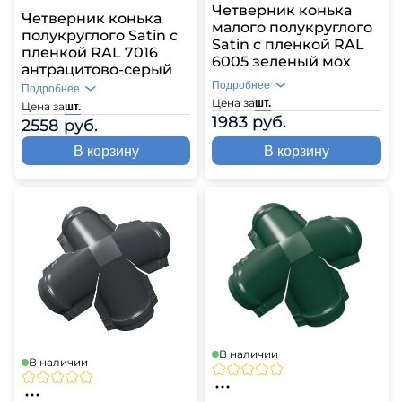
Четверник конька
Четверник конька
малого полукруглого
полукруглого Satin с
Satin с пленкой RAL
пленкой RAL 7016
6005 зеленый мох
антрацитово-серый
Подробнее
Подробнее
Цена за
шт.
Цена за
шт.
1983 руб.
2558 руб.
В корзину
В корзину
В наличии
В наличии