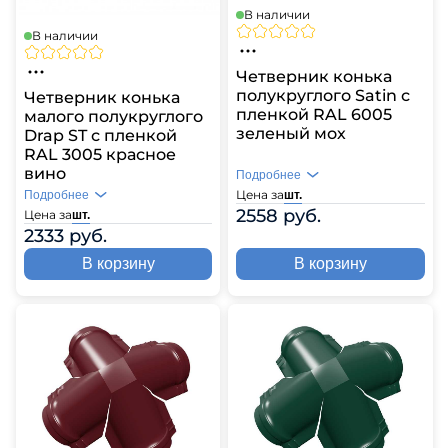
В наличии
В наличии
Четверник конька
полукруглого Satin с
Четверник конька
пленкой RAL 6005
малого полукруглого
зеленый мох
Drap ST с пленкой
RAL 3005 красное
вино
Подробнее
Цена за
Подробнее
шт.
2558 руб.
Цена за
шт.
2333 руб.
В корзину
В корзину