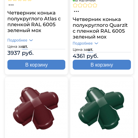
В наличии
Четверник конька
полукруглого Atlas с
Четверник конька
пленкой RAL 6005
полукруглого Quarzit
зеленый мох
с пленкой RAL 6005
зеленый мох
Подробнее
Подробнее
Цена за
шт.
Цена за
шт.
3937 руб.
4361 руб.
В корзину
В корзину