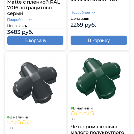
Matte с пленкой RAL
7016 антрацитово-
Подробнее
серый
Цена за
шт.
Подробнее
2269 руб.
Цена за
шт.
3483 руб.
В корзину
В корзину
В наличии
В наличии
Четверник конька
малого полукруглого