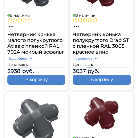
В наличии
В наличии
Четверник конька
Четверник конька
малого полукруглого
полукруглого Drap ST
Atlas с пленкой RAL
с пленкой RAL 3005
7024 мокрый асфальт
красное вино
Подробнее
Подробнее
Цена за
Цена за
шт.
шт.
2938 руб.
3037 руб.
В корзину
В корзину
В наличии