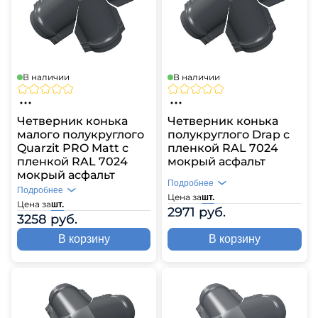
В наличии
В наличии
Четверник конька
Четверник конька
малого полукруглого
полукруглого Drap с
Quarzit PRO Matt с
пленкой RAL 7024
пленкой RAL 7024
мокрый асфальт
мокрый асфальт
Подробнее
Подробнее
Цена за
шт.
Цена за
шт.
2971 руб.
3258 руб.
В корзину
В корзину