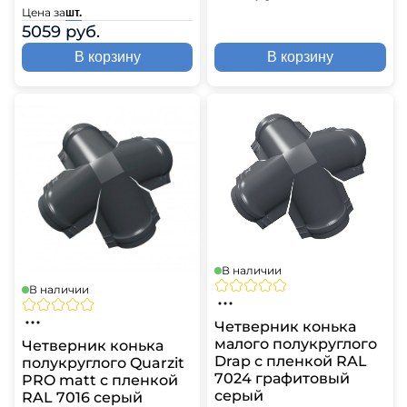
Цена за
шт.
5059 руб.
В корзину
В корзину
В наличии
В наличии
Четверник конька
малого полукруглого
Четверник конька
Drap с пленкой RAL
полукруглого Quarzit
7024 графитовый
PRO matt с пленкой
серый
RAL 7016 серый