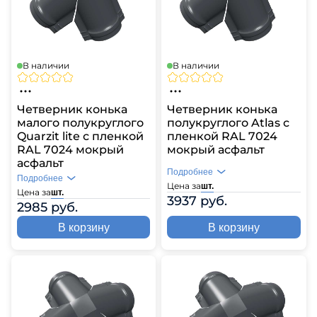
В наличии
В наличии
Четверник конька
Четверник конька
малого полукруглого
полукруглого Atlas с
Quarzit lite с пленкой
пленкой RAL 7024
RAL 7024 мокрый
мокрый асфальт
асфальт
Подробнее
Подробнее
Цена за
шт.
Цена за
шт.
3937 руб.
2985 руб.
В корзину
В корзину