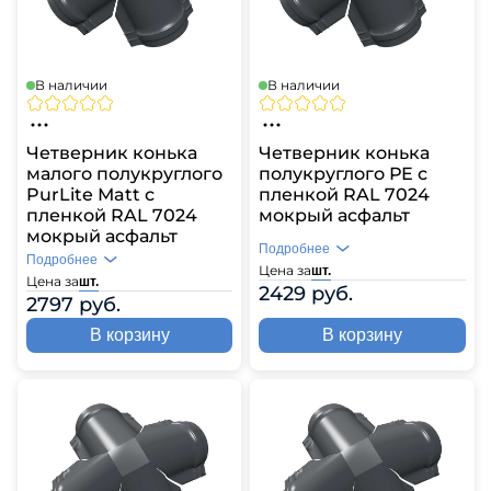
В наличии
В наличии
Четверник конька
Четверник конька
малого полукруглого
полукруглого РЕ с
PurLite Мatt с
пленкой RAL 7024
пленкой RAL 7024
мокрый асфальт
мокрый асфальт
Подробнее
Подробнее
Цена за
шт.
Цена за
шт.
2429 руб.
2797 руб.
В корзину
В корзину