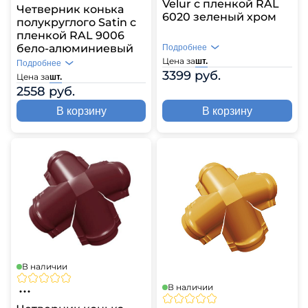
Velur с пленкой RAL
Четверник конька
6020 зеленый хром
полукруглого Satin с
пленкой RAL 9006
бело-алюминиевый
Подробнее
Цена за
шт.
Подробнее
3399 руб.
Цена за
шт.
2558 руб.
В корзину
В корзину
В наличии
В наличии