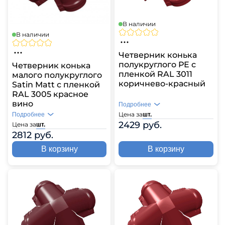
В наличии
В наличии
Четверник конька
полукруглого РЕ с
Четверник конька
пленкой RAL 3011
малого полукруглого
коричнево-красный
Satin Мatt с пленкой
RAL 3005 красное
вино
Подробнее
Цена за
Подробнее
шт.
2429 руб.
Цена за
шт.
2812 руб.
В корзину
В корзину