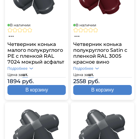
В наличии
В наличии
Четверник конька
Четверник конька
малого полукруглого
полукруглого Satin с
PE с пленкой RAL
пленкой RAL 3005
7024 мокрый асфальт
красное вино
Подробнее
Подробнее
Цена за
Цена за
шт.
шт.
1894 руб.
2558 руб.
В корзину
В корзину