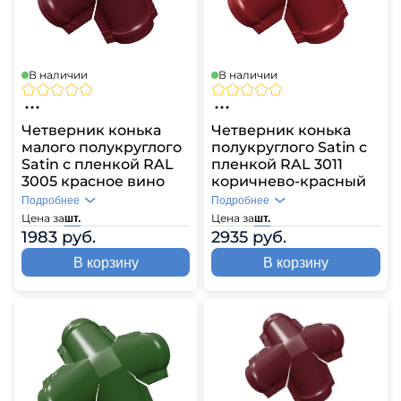
В наличии
В наличии
Четверник конька
Четверник конька
малого полукруглого
полукруглого Satin с
Satin с пленкой RAL
пленкой RAL 3011
3005 красное вино
коричнево-красный
Подробнее
Подробнее
Цена за
Цена за
шт.
шт.
1983 руб.
2935 руб.
В корзину
В корзину