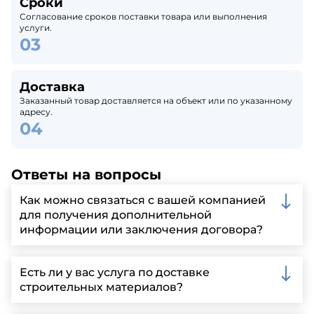
Сроки
Согласование сроков поставки товара или выполнения
услуги.
Доставка
Заказанный товар доставляется на объект или по указанному
адресу.
Ответы на вопросы
Как можно связаться с вашей компанией
для получения дополнительной
информации или заключения договора?
Вы можете связаться с нами по телефону, отправить
запрос через нашу официальную почту или
Есть ли у вас услуга по доставке
заполнить форму на нашем сайте для более
строительных материалов?
детальной информации и организации встречи.
Да, мы предлагаем доставку клиентам по всей