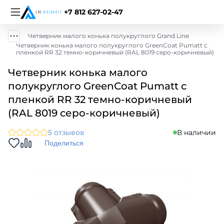
+7 812 627-02-47
Четверник малого конька полукруглого Grand Line
Четверник конька малого полукруглого GreenСoat Pumatt с
пленкой RR 32 темно-коричневый (RAL 8019 серо-коричневый)
Четверник конька малого
полукруглого GreenСoat Pumatt с
пленкой RR 32 темно-коричневый
(RAL 8019 серо-коричневый)
5 отзывов
В наличии
Поделиться