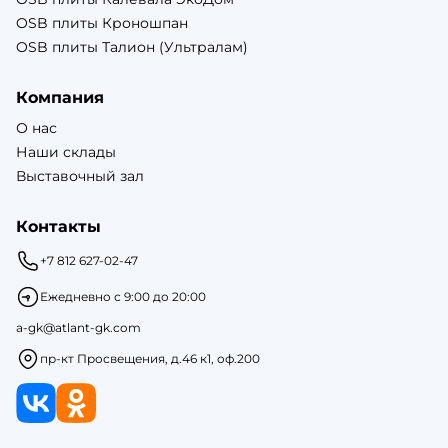
OSB плиты Кроношпан
OSB плиты Талион (Ультралам)
Компания
О нас
Наши склады
Выставочный зал
Контакты
+7 812 627-02-47
Ежедневно с 9:00 до 20:00
a-gk@atlant-gk.com
пр-кт Просвещения, д.46 к1, оф.200