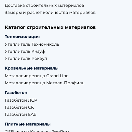
Доставка строительных материалов
Замеры и расчет количества материалов
Каталог строительных материалов
Теплоизоляция
Утеплитель Технониколь
Утеплитель Кнауф
Утеплитель Роквул
Кровельные материалы
Металлочерепица Grand Line
Металлочерепица Металл-Профиль
Газобетон
Газобетон ЛСР
Газобетон СК
Газобетон ЕАБ
Плитные материалы
OSB плиты Калевала ЭкоДом