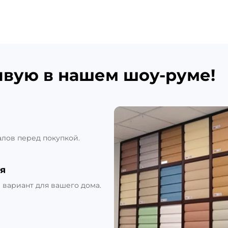
ивую в нашем шоу-руме!
алов перед покупкой.
я
вариант для вашего дома.