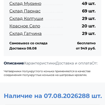
Склад Мурино
49 шт.
Склад Парнас
69 шт.
Склад Колтуши
29 шт.
Красное Село
20 шт.
Склад Гатчина
29 шт.
Самовывоз со склада
бесплатно
Доставка 08.08
от 949 руб.
Описание
Характеристики
Доставка и оплата
Отзыв
Четверники полукруглого конька применяются в качестве
соединения полукруглых коньков на шатровых кровлях.
Наличие на 07.08.2026
288 шт.