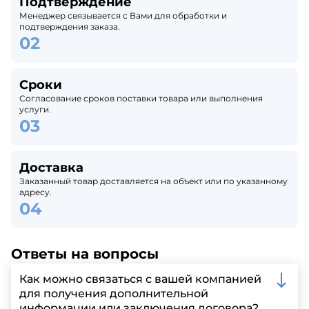
Подтверждение
Менеджер связывается с Вами для обработки и
подтверждения заказа.
Сроки
Согласование сроков поставки товара или выполнения
услуги.
Доставка
Заказанный товар доставляется на объект или по указанному
адресу.
Ответы на вопросы
Как можно связаться с вашей компанией
для получения дополнительной
информации или заключения договора?