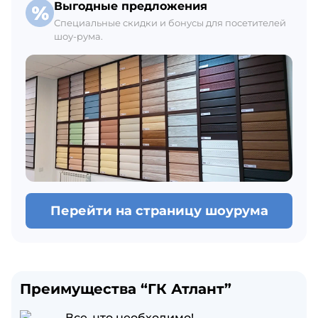
Выгодные предложения
Специальные скидки и бонусы для посетителей
шоу-рума.
Перейти на страницу шоурума
Преимущества “ГК Атлант”
Все, что необходимо!