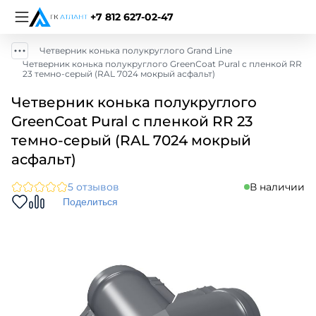
+7 812 627-02-47
Четверник конька полукруглого Grand Line
Четверник конька полукруглого GreenСoat Pural с пленкой RR
23 темно-серый (RAL 7024 мокрый асфальт)
Четверник конька полукруглого
GreenСoat Pural с пленкой RR 23
темно-серый (RAL 7024 мокрый
асфальт)
5 отзывов
В наличии
Поделиться