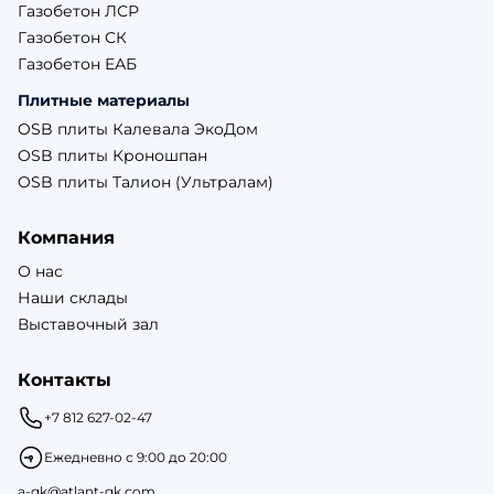
Газобетон ЛСР
Газобетон СК
Газобетон ЕАБ
Плитные материалы
OSB плиты Калевала ЭкоДом
OSB плиты Кроношпан
OSB плиты Талион (Ультралам)
Компания
О нас
Наши склады
Выставочный зал
Контакты
+7 812 627-02-47
Ежедневно с 9:00 до 20:00
a-gk@atlant-gk.com