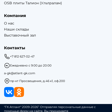
OSB плиты Талион (Ультралам)
Компания
О нас
Наши склады
Выставочный зал
Контакты
+7 812 627-02-47
Ежедневно с 9:00 до 20:00
a-gk@atlant-gk.com
пр-кт Просвещения, д.46 к1, оф.200
"ГК Атлант" 2009-2026” Отправляя персональные данные с
помощью форм на сайте, Вы принимаете