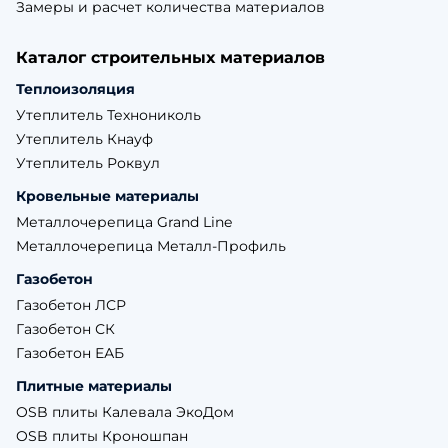
Замеры и расчет количества материалов
Каталог строительных материалов
Теплоизоляция
Утеплитель Технониколь
Утеплитель Кнауф
Утеплитель Роквул
Кровельные материалы
Металлочерепица Grand Line
Металлочерепица Металл-Профиль
Газобетон
Газобетон ЛСР
Газобетон СК
Газобетон ЕАБ
Плитные материалы
OSB плиты Калевала ЭкоДом
OSB плиты Кроношпан