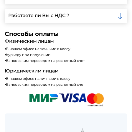
доставки.
Мы принимаем различные способы оплаты,
включая наличные, банковские переводы,
Работаете ли Вы с НДС ?
кредитные карты. Подробную информацию о
доступных способах оплаты можно найти на нашем
Да, мы работаем по общей системе
сайте или у нашего менеджера по продажам.
налогообложения, т.е с НДС 20%
Способы оплаты
Физическим лицам
В нашем офисе наличными в кассу
Курьеру при получении
Банковским переводом на расчетный счет
Юридическим лицам
В нашем офисе наличными в кассу
Банковским переводом на расчетный счет