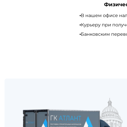
Физиче
В нашем офисе нал
Курьеру при полу
Банковским перево