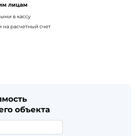
им лицам
ыми в кассу
 на расчетный счет
имость
его объекта