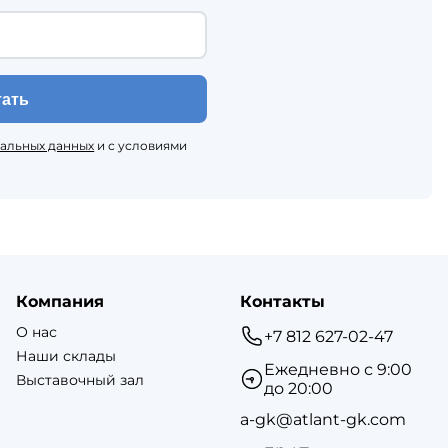
тать
нальных данных
и с условиями
Компания
Контакты
О нас
+7 812 627-02-47
Наши склады
Ежедневно с 9:00
Выставочный зал
до 20:00
a-gk@atlant-gk.com