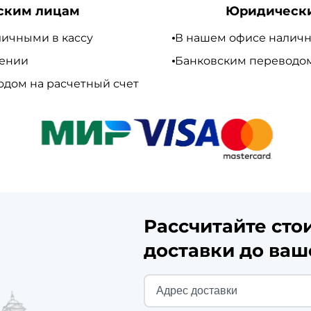
ским лицам
Юридическ
ичными в кассу
В нашем офисе наличн
чении
Банковским переводом
дом на расчетный счет
Рассчитайте сто
доставки до ваш