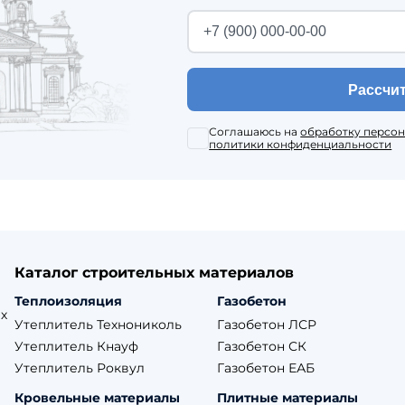
Рассчи
Соглашаюсь на
обработку персо
политики конфиденциальности
Каталог строительных материалов
Теплоизоляция
Газобетон
х
Утеплитель Технониколь
Газобетон ЛСР
Утеплитель Кнауф
Газобетон СК
Утеплитель Роквул
Газобетон ЕАБ
Кровельные материалы
Плитные материалы