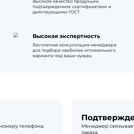
Высокое качество продукции,
л
Комплектующие для 
подтвержденное сертификатами и
Комплектующие Braas
действующими ГОСТ.
иколь Шинглас
Высокая экспертность
Бесплатная консультация менеджера
для подбора наиболее оптимального
варианта под ваши нужды.
Подтвержд
 номеру телефона.
Менеджер связывает
заказа.