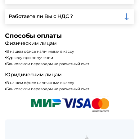
доставки.
Мы принимаем различные способы оплаты,
включая наличные, банковские переводы,
Работаете ли Вы с НДС ?
кредитные карты. Подробную информацию о
доступных способах оплаты можно найти на нашем
Да, мы работаем по общей системе
сайте или у нашего менеджера по продажам.
налогообложения, т.е с НДС 20%
Способы оплаты
Физическим лицам
В нашем офисе наличными в кассу
Курьеру при получении
Банковским переводом на расчетный счет
Юридическим лицам
В нашем офисе наличными в кассу
Банковским переводом на расчетный счет