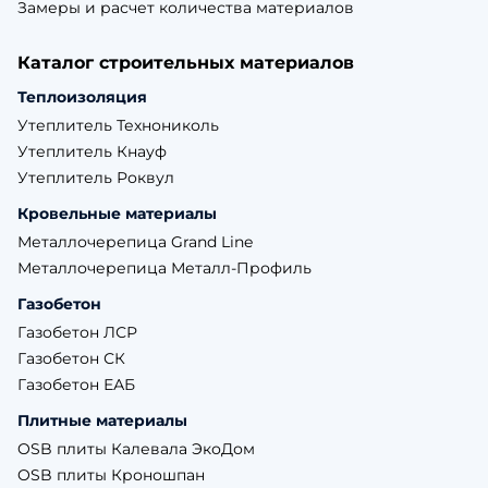
Замеры и расчет количества материалов
Каталог строительных материалов
Теплоизоляция
Утеплитель Технониколь
Утеплитель Кнауф
Утеплитель Роквул
Кровельные материалы
Металлочерепица Grand Line
Металлочерепица Металл-Профиль
Газобетон
Газобетон ЛСР
Газобетон СК
Газобетон ЕАБ
Плитные материалы
OSB плиты Калевала ЭкоДом
OSB плиты Кроношпан