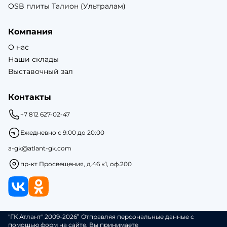
OSB плиты Талион (Ультралам)
Компания
О нас
Наши склады
Выставочный зал
Контакты
+7 812 627-02-47
Ежедневно с 9:00 до 20:00
a-gk@atlant-gk.com
пр-кт Просвещения, д.46 к1, оф.200
"ГК Атлант" 2009-2026” Отправляя персональные данные с
помощью форм на сайте, Вы принимаете