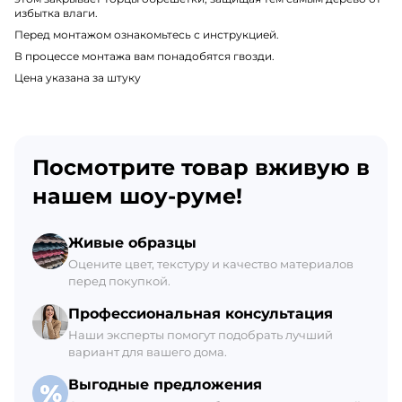
избытка влаги.
Перед монтажом ознакомьтесь с инструкцией.
В процессе монтажа вам понадобятся гвозди.
Цена указана за штуку
Посмотрите товар вживую в
нашем шоу-руме!
Живые образцы
Оцените цвет, текстуру и качество материалов
перед покупкой.
Профессиональная консультация
Наши эксперты помогут подобрать лучший
вариант для вашего дома.
Выгодные предложения