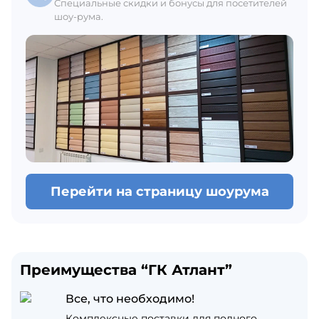
Специальные скидки и бонусы для посетителей
шоу-рума.
Перейти на страницу шоурума
Преимущества “ГК Атлант”
Все, что необходимо!
Комплексные поставки для полного