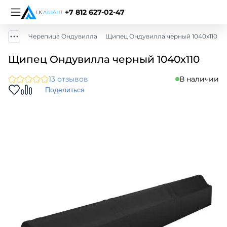
+7 812 627-02-47
Черепица Ондувилла
Щипец Ондувилла черный 1040х110
Щипец Ондувилла черный 1040х110
13 отзывов
В наличии
Поделиться