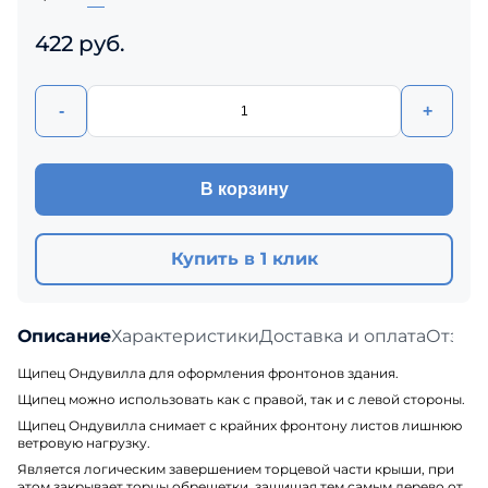
422 руб.
-
+
В корзину
Купить в 1 клик
Описание
Характеристики
Доставка и оплата
Отзыв
Щипец Ондувилла для оформления фронтонов здания.
Щипец можно использовать как с правой, так и с левой стороны.
Щипец Ондувилла снимает с крайних фронтону листов лишнюю
ветровую нагрузку.
Является логическим завершением торцевой части крыши, при
этом закрывает торцы обрешетки, защищая тем самым дерево от