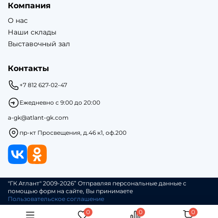
Компания
О нас
Наши склады
Выставочный зал
Контакты
+7 812 627-02-47
Ежедневно с 9:00 до 20:00
a-gk@atlant-gk.com
пр-кт Просвещения, д.46 к1, оф.200
"ГК Атлант" 2009-2026” Отправляя персональные данные с
помощью форм на сайте, Вы принимаете
Пользовательское соглашение