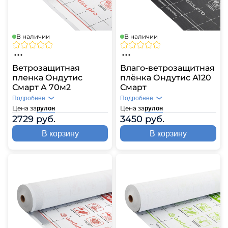
В наличии
В наличии
Ветрозащитная
Влаго-ветрозащитная
пленка Ондутис
плёнка Ондутис А120
Смарт A 70м2
Смарт
Подробнее
Подробнее
Цена за
Цена за
рулон
рулон
2729 руб.
3450 руб.
В корзину
В корзину