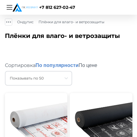
+7 812 627-02-47
Ондутис
Плёнки для влаго- и ветрозащиты
Плёнки для влаго- и ветрозащиты
Сортировка
По популярности
По цене
Показывать по 50