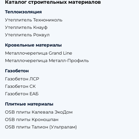
Каталог строительных материалов
Теплоизоляция
Утеплитель Технониколь
Утеплитель Кнауф
Утеплитель Роквул
Кровельные материалы
Металлочерепица Grand Line
Металлочерепица Металл-Профиль
Газобетон
Газобетон ЛСР
Газобетон СК
Газобетон ЕАБ
Плитные материалы
OSB плиты Калевала ЭкоДом
OSB плиты Кроношпан
OSB плиты Талион (Ультралам)