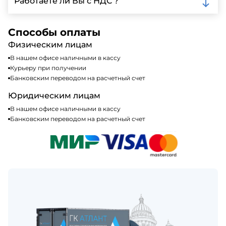
Работаете ли Вы с НДС ?
кредитные карты. Подробную информацию о
доступных способах оплаты можно найти на нашем
Да, мы работаем по общей системе
сайте или у нашего менеджера по продажам.
налогообложения, т.е с НДС 20%
Способы оплаты
Физическим лицам
В нашем офисе наличными в кассу
Курьеру при получении
Банковским переводом на расчетный счет
Юридическим лицам
В нашем офисе наличными в кассу
Банковским переводом на расчетный счет