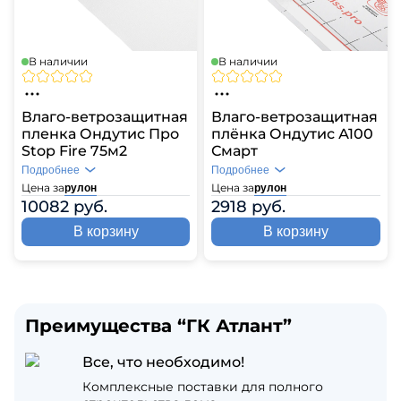
В наличии
В наличии
Влаго-ветрозащитная
Влаго-ветрозащитная
пленка Ондутис Про
плёнка Ондутис А100
Stop Fire 75м2
Смарт
Подробнее
Подробнее
Цена за
Цена за
рулон
рулон
10082 руб.
2918 руб.
В корзину
В корзину
Преимущества “ГК Атлант”
Все, что необходимо!
Комплексные поставки для полного