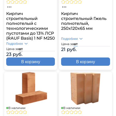
Кирпич
Кирпич
строительный
строительный Гжель
полнотелый с
полнотелый,
технологическими
250х120х65 мм
пустотами до 13% ЛСР
(RAUF Basis) 1 NF М250
Подробнее
Подробнее
Цена за
шт
21 руб.
Цена за
шт
23 руб.
В корзину
В корзину
В наличии
В наличии