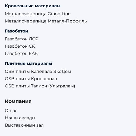
Кровельные материалы
Металлочерепица Grand Line
Металлочерепица Металл-Профиль
Газобетон
Газобетон ЛСР
Газобетон СК
Газобетон ЕАБ
Плитные материалы
OSB плиты Калевала ЭкоДом
OSB плиты Кроношпан
OSB плиты Талион (Ультралам)
Компания
О нас
Наши склады
Выставочный зал