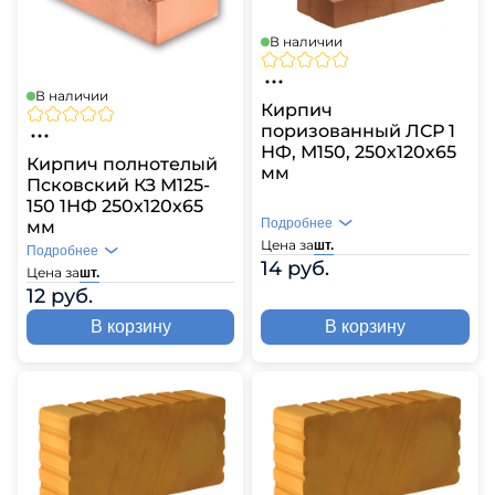
В наличии
В наличии
Кирпич
поризованный ЛСР 1
НФ, М150, 250х120х65
Кирпич полнотелый
мм
Псковский КЗ М125-
150 1НФ 250х120х65
Подробнее
мм
Цена за
шт.
Подробнее
14 руб.
Цена за
шт.
12 руб.
В корзину
В корзину