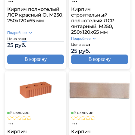
Кирпич полнотелый
Кирпич
ЛСР красный О, М250,
строительный
250х120х65 мм
полнотелый ЛСР
янтарный, М250,
250х120х65 мм
Подробнее
Цена за
Подробнее
шт
25 руб.
Цена за
шт
25 руб.
В корзину
В корзину
В наличии
В наличии
Кирпич
Кирпич