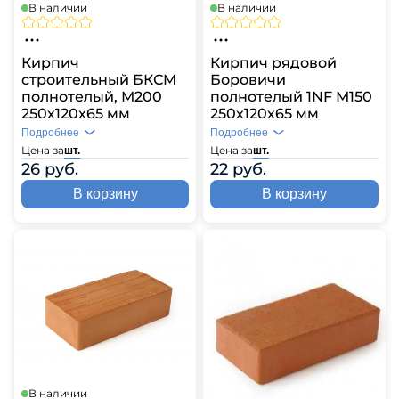
В наличии
В наличии
Кирпич
Кирпич рядовой
строительный БКСМ
Боровичи
полнотелый, М200
полнотелый 1NF М150
250х120х65 мм
250х120х65 мм
Подробнее
Подробнее
Цена за
Цена за
шт.
шт.
26 руб.
22 руб.
В корзину
В корзину
В наличии