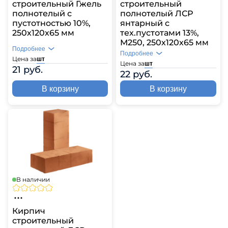
строительный Гжель
строительный
полнотелый с
полнотелый ЛСР
пустотностью 10%,
янтарный с
250х120х65 мм
тех.пустотами 13%,
М250, 250х120х65 мм
Подробнее
Подробнее
Цена за
шт
Цена за
шт
21 руб.
22 руб.
В корзину
В корзину
В наличии
Кирпич
строительный