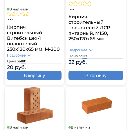
В наличии
Кирпич
строительный
Кирпич
полнотелый ЛСР
строительный
янтарный, М150,
Витебск цех-1
250х120х65 мм
полнотелый
250х120х65 мм, М-200
Подробнее
Подробнее
Цена за
шт
22 руб.
Цена за
шт.
20 руб.
В корзину
В корзину
В наличии
В наличии