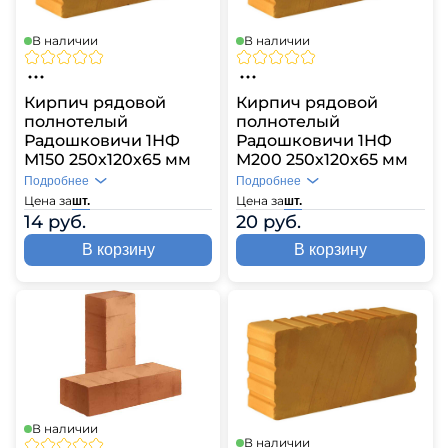
В наличии
В наличии
Кирпич рядовой
Кирпич рядовой
полнотелый
полнотелый
Радошковичи 1НФ
Радошковичи 1НФ
М150 250х120х65 мм
М200 250х120х65 мм
Подробнее
Подробнее
Цена за
Цена за
шт.
шт.
14 руб.
20 руб.
В корзину
В корзину
В наличии
В наличии