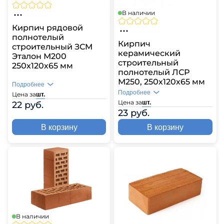
В наличии
Кирпич рядовой
полнотелый
Кирпич
строительный ЗСМ
керамический
Эталон М200
строительный
250х120х65 мм
полнотелый ЛСР
М250, 250х120х65 мм
Подробнее
Подробнее
Цена за
шт.
Цена за
шт.
22 руб.
23 руб.
В корзину
В корзину
В наличии