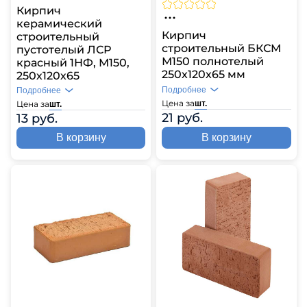
Кирпич
керамический
Кирпич
строительный
строительный БКСМ
пустотелый ЛСР
М150 полнотелый
красный 1НФ, М150,
250х120х65 мм
250х120х65
Подробнее
Подробнее
Цена за
Цена за
шт.
шт.
21 руб.
13 руб.
В корзину
В корзину