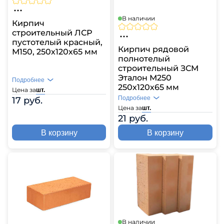
В наличии
Кирпич
строительный ЛСР
пустотелый красный,
Кирпич рядовой
М150, 250х120х65 мм
полнотелый
строительный ЗСМ
Эталон М250
Подробнее
250х120х65 мм
Цена за
шт.
Подробнее
17 руб.
Цена за
шт.
21 руб.
В корзину
В корзину
В наличии