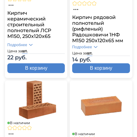
Кирпич
Кирпич рядовой
керамический
полнотелый
строительный
(рифленый)
полнотелый ЛСР
Радошковичи 1НФ
М150, 250х120х65
М150 250х120х65 мм
Подробнее
Подробнее
Цена за
шт.
Цена за
шт.
22 руб.
14 руб.
В корзину
В корзину
В наличии
В наличии