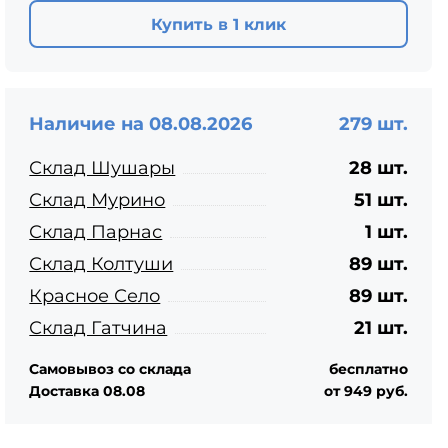
ЦПЧ
Купить в 1 клик
Наличие на 08.08.2026
279 шт.
Склад Шушары
28 шт.
Склад Мурино
51 шт.
Склад Парнас
1 шт.
Склад Колтуши
89 шт.
Красное Село
89 шт.
Склад Гатчина
21 шт.
Самовывоз со склада
бесплатно
Доставка 08.08
от 949 руб.