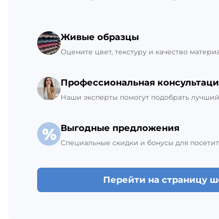
Склад Гатчина
Живые образцы
+7 (812) 309-42-27, доб. 6
Ежедневно с 8:00 до 21:00
Оцените цвет, текстуру и качество матери
В наличии 21 шт.
Профессиональная консультаци
Наши эксперты помогут подобрать лучший 
Выгодные предложения
Специальные скидки и бонусы для посетит
Перейти на страницу 