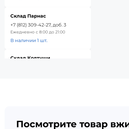
Склад Парнас
+7 (812) 309-42-27, доб. 3
Ежедневно с 8:00 до 21:00
В наличии 1 шт.
Склад Колтуши
+7 (812) 309-42-27, доб. 4
Ежедневно с 8:00 до 21:00
В наличии 89 шт.
Красное Село
+7 (812) 309-42-27, доб. 5
Ежедневно с 8:00 до 21:00
Посмотрите товар вж
В наличии 89 шт.