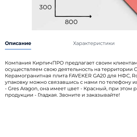
Катепа
Икопал
Tegola
Технон
Описание
Характеристики
Компания КирпичПРО предлагает своим клиентам
осуществляем свою деятельность на территории С
Керамогранитная плита FAVEKER GA20 для НФС, Roj
упаковку можно связавшись с нами по телефону и
- Gres Aragon, она имеет цвет - Красный, при этом
продукции - Гладкая. Звоните и заказывайте!