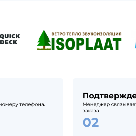
Подтвержд
 номеру телефона.
Менеджер связывает
заказа.