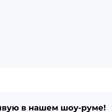
ивую в нашем шоу-руме!