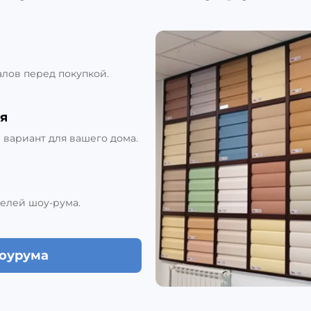
алов перед покупкой.
я
вариант для вашего дома.
елей шоу-рума.
шоурума