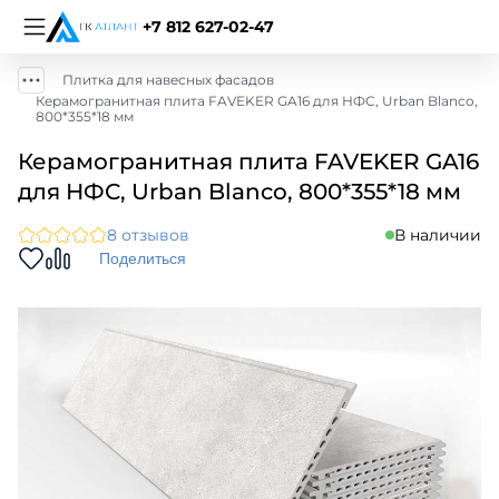
+7 812 627-02-47
Плитка для навесных фасадов
Керамогранитная плита FAVEKER GA16 для НФС, Urban Blanco,
800*355*18 мм
Керамогранитная плита FAVEKER GA16
для НФС, Urban Blanco, 800*355*18 мм
8 отзывов
В наличии
Поделиться