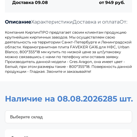
Доставка 09.08
от 949 руб.
Описание
Характеристики
Доставка и оплата
Отзыв
Компания КирпичПРО предлагает своим клиентам продукцию
крупнейших кирпичных заводов. Мы осуществляем свою
деятельность на территории Санкт-Петербурге и Ленинградской
области. Керамогранитная плита FAVEKER GA16 для НФС, Urban
Blanco, 800*355*18 мм купить по низкой цене за шт/упаковку
можно связавшись с нами по телефону или оставив заявку.
Производитель данной модели - Gres Aragon, она имеет цвет -
Белый, при этом размеры такие - 800*355*18. Поверхность данной
продукции - Гладкая. Звоните и заказывайте!
Наличие на 08.08.2026
285 шт.