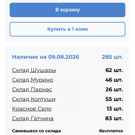
В корзину
Купить в 1 клик
Наличие на 09.08.2026
285 шт.
Склад Шушары
62 шт.
Склад Мурино
46 шт.
Склад Парнас
26 шт.
Склад Колтуши
55 шт.
Красное Село
13 шт.
Склад Гатчина
83 шт.
Самовывоз со склада
бесплатно