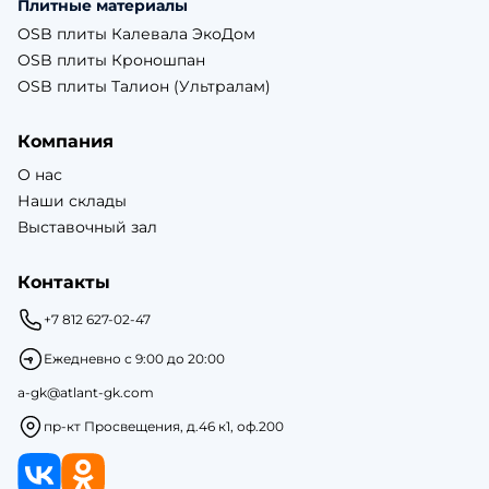
Плитные материалы
OSB плиты Калевала ЭкоДом
OSB плиты Кроношпан
OSB плиты Талион (Ультралам)
Компания
О нас
Наши склады
Выставочный зал
Контакты
+7 812 627-02-47
Ежедневно с 9:00 до 20:00
a-gk@atlant-gk.com
пр-кт Просвещения, д.46 к1, оф.200