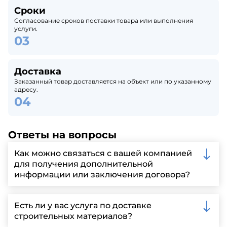
Сроки
Согласование сроков поставки товара или выполнения
услуги.
Доставка
Заказанный товар доставляется на объект или по указанному
адресу.
Ответы на вопросы
Как можно связаться с вашей компанией
для получения дополнительной
информации или заключения договора?
Вы можете связаться с нами по телефону, отправить
запрос через нашу официальную почту или
Есть ли у вас услуга по доставке
заполнить форму на нашем сайте для более
строительных материалов?
детальной информации и организации встречи.