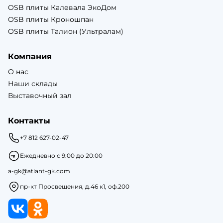
OSB плиты Калевала ЭкоДом
OSB плиты Кроношпан
OSB плиты Талион (Ультралам)
Компания
О нас
Наши склады
Выставочный зал
Контакты
+7 812 627-02-47
Ежедневно с 9:00 до 20:00
a-gk@atlant-gk.com
пр-кт Просвещения, д.46 к1, оф.200