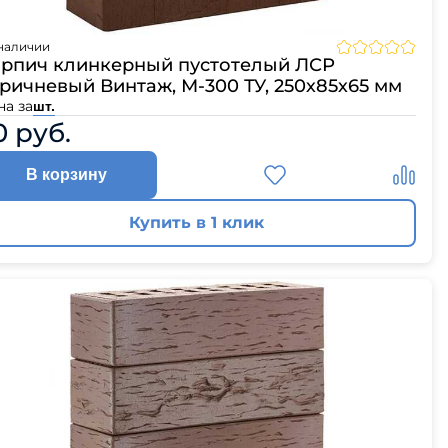
ЦПЧ
наличии
рпич клинкерный пустотелый ЛСР
ричневый Винтаж, М-300 ТУ, 250х85х65 мм
на за
шт.
0 руб.
В корзину
Купить в 1 клик