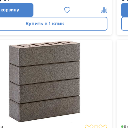
 корзину
Купить в 1 клик
ии
В 