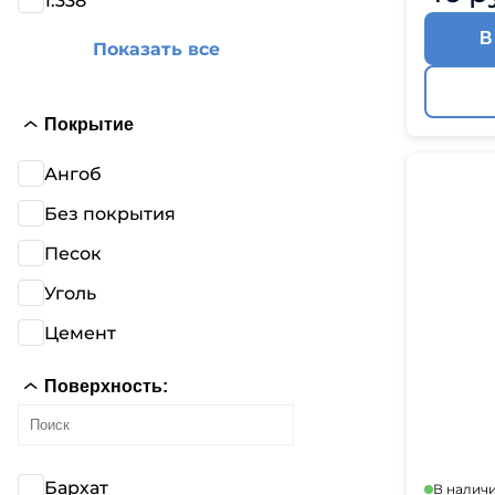
1.338
В
Показать все
Покрытие
Ангоб
Без покрытия
Песок
Уголь
Цемент
Поверхность:
Бархат
В налич