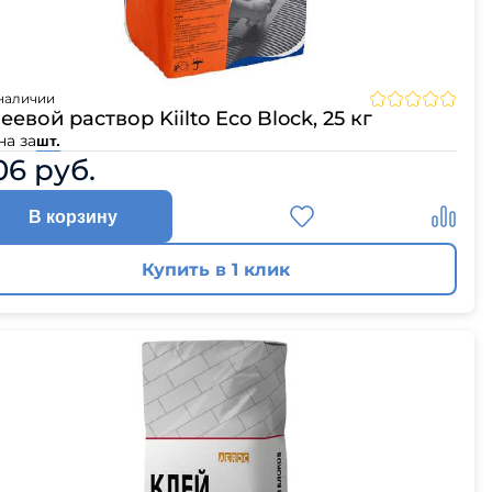
наличии
еевой раствор Kiilto Eco Block, 25 кг
на за
шт.
06 руб.
В корзину
Купить в 1 клик