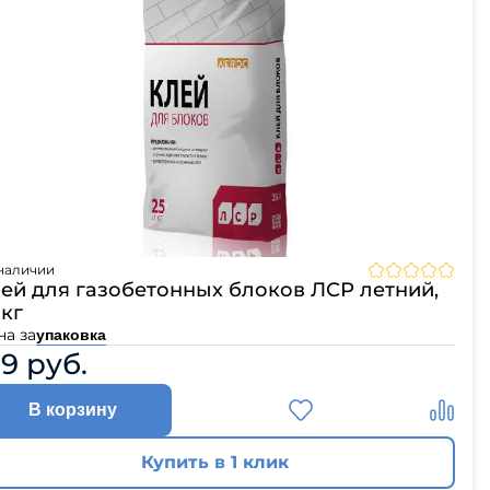
наличии
ей для газобетонных блоков ЛСР летний,
 кг
на за
упаковка
59 руб.
В корзину
Купить в 1 клик