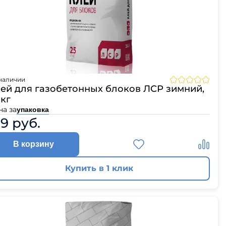
наличии
ей для газобетонных блоков ЛСР зимний,
 кг
на за
упаковка
59 руб.
В корзину
Купить в 1 клик