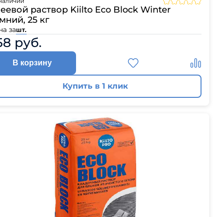
наличии
ЦПЧ
еевой раствор Kiilto Eco Block Winter
мний, 25 кг
на за
шт.
58 руб.
В корзину
Купить в 1 клик