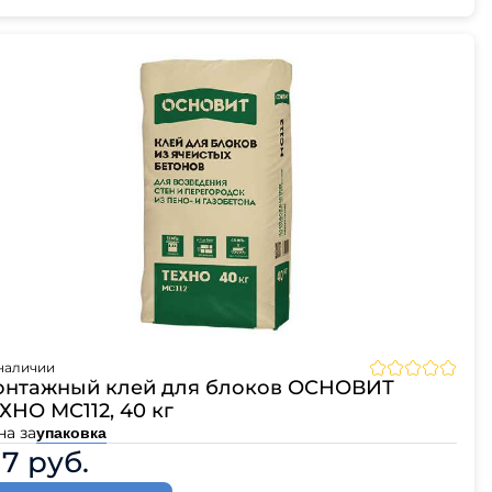
наличии
нтажный клей для блоков ОСНОВИТ
ХНО МС112, 40 кг
на за
упаковка
17 руб.