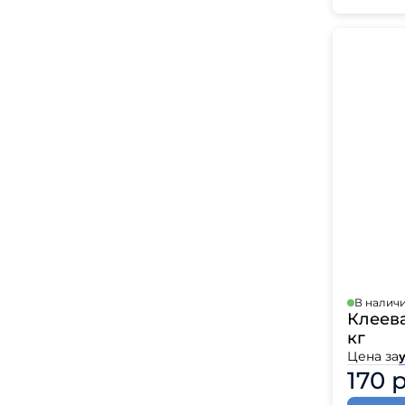
В налич
Клеева
кг
Цена за
170 