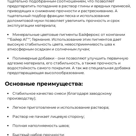
тщательно подобранным соотношением, что позволяет
предотвратить попадание в раствор глины и вредных примесей,
приводящих к снижению прочности и растрескиванию. А
тщательный подбор фракции песка и использование
доломитовой муки позволяет увеличить прочность и срок
эксплуатации материала;
Минеральные цветовые пигменты Байферокс от компании
""Байер АГ"", Германия. Использование этих пигментов дает
высокую стабильность цвета, невосприимчивость шва к
атмосферным осадкам и солнечным лучам;
Полимерные добавки - они позволяют улучшить первичную
адгезию материала, его стабильность, а также прочность и
водостойкость самого покрытия. А так же специальная добавка
предотвращающая высолообразование.
Основные преимущества:
Стабильное качество смеси (благодаря заводскому
производству);
Легкое приготовление и использование раствора;
Раствор не пачкает лицевую сторону;
Полная наполняемость швов;
Быстрый набор прочности;