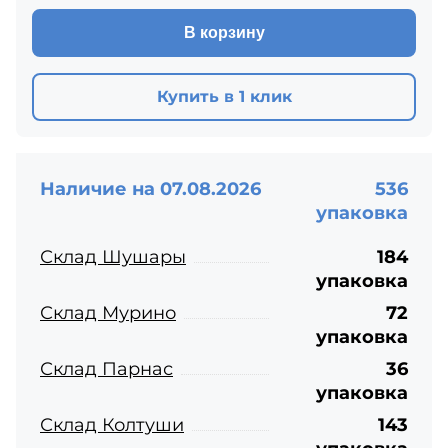
В корзину
Купить в 1 клик
Наличие на 07.08.2026
536
упаковка
Склад Шушары
184
упаковка
Склад Мурино
72
упаковка
Склад Парнас
36
упаковка
Склад Колтуши
143