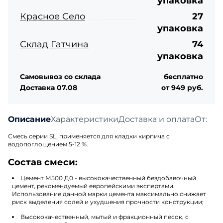
упаковка
Красное Село
27
упаковка
Склад Гатчина
74
упаковка
Самовывоз со склада
бесплатно
Доставка 07.08
от 949 руб.
Описание
Характеристики
Доставка и оплата
Отзыв
Смесь серии SL, применяется для кладки кирпича с
водопоглощением 5-12 %.
Состав смеси:
Цемент М500 Д0 - высококачественный бездобавочный
цемент, рекомендуемый европейскими экспертами.
Использование данной марки цемента максимально снижает
риск выделения солей и ухудшения прочности конструкции;
Высококачественный, мытый и фракционный песок, с