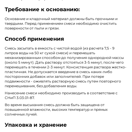
Требование к основанию:
Основание и кладочный материал должны быть прочными и
твердыми. Перед применением смеси необходимо очистить
поверхности от пыли и грязи.
Способ применения
Смесь засыпать в емкость с чистой водой (из расчета 7,5 - 9
литров воды на 50 кг сухой смеси) и перемешать
механизированным способом до получения однородной массы
(около 5 минут). Дать раствору отстояться 3-5 минут, после чего
перемешать в течении 2-3 минут. Консистенция раствора жестко-
пластичная. Не допускается введение в смесь каких-либо
посторонних добавок или заполнителей. При потере
подвижности - оживлять растворную смесь путем повторного
перемешивания, без добавления воды.
Нанесение смеси необходимо производить в соответствие с
СНиП 3.03.01-87.
Во время высыхания смесь должна быть защищена от
повышенной влажности, высоких температур и прямых
солнечных лучей.
Упаковка и хранение