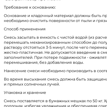
Требование к основанию:
Основание и кладочный материал должны быть п
необходимо очистить поверхности от пыли и грязи
Способ применения
Смесь засыпать в емкость с чистой водой (из расчета
перемешать механизированным способом до получ
раствору отстояться 3-5 минут, после чего переме
жестко-пластичная. Не допускается введение в см
заполнителей. При потере подвижности - оживлят
перемешивания, без добавления воды.
Нанесение смеси необходимо производить в соотве
Во время высыхания смесь должна быть защищена
и прямых солнечных лучей.
Упаковка и хранение
Смесь поставляется в бумажных мешках по 50 кг. 
поддонах, избегая увлажнения и обеспечивая сохр