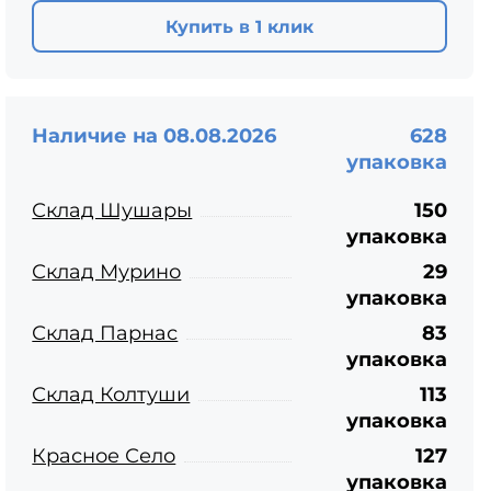
ЦПЧ
Купить в 1 клик
Наличие на 08.08.2026
628
упаковка
Склад Шушары
150
упаковка
Склад Мурино
29
упаковка
Склад Парнас
83
упаковка
Склад Колтуши
113
упаковка
Красное Село
127
упаковка