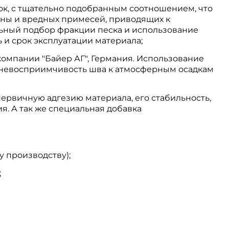
к, с тщательно подобранным соотношением, что
ины и вредных примесей, приводящих к
ьный подбор фракции песка и использование
 и срок эксплуатации материала;
омпании "Байер АГ", Германия. Использование
, невосприимчивость шва к атмосферным осадкам
ервичную адгезию материала, его стабильность,
я. А так же специальная добавка
у производству);
;