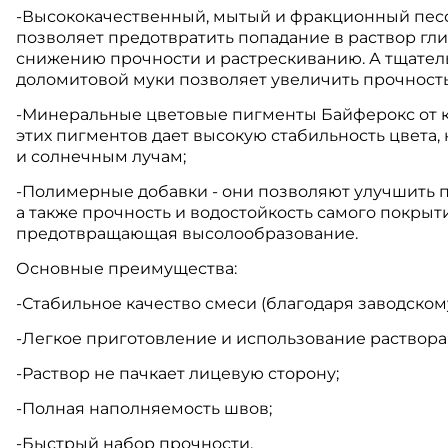
-Высококачественный, мытый и фракционный песо
позволяет предотвратить попадание в раствор гл
снижению прочности и растрескиванию. А тщател
доломитовой муки позволяет увеличить прочность
-Минеральные цветовые пигменты Байферокс от к
этих пигментов дает высокую стабильность цвета
и солнечным лучам;
-Полимерные добавки - они позволяют улучшить п
а также прочность и водостойкость самого покрыти
предотвращающая высолообразование.
Основные преимущества:
-Стабильное качество смеси (благодаря заводском
-Легкое приготовление и использование раствора
-Раствор не пачкает лицевую сторону;
-Полная наполняемость швов;
-Быстрый набор прочности.