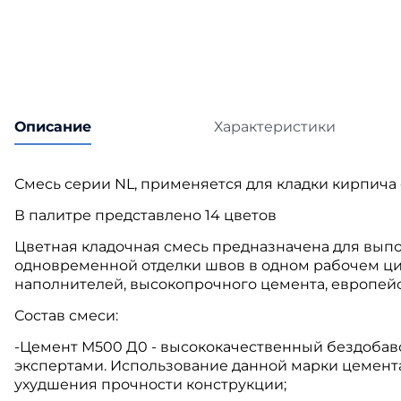
Катепа
Икопал
Tegola
Технон
Описание
Характеристики
Смесь серии NL, применяется для кладки кирпича 
В палитре представлено 14 цветов
Цветная кладочная смесь предназначена для вып
одновременной отделки швов в одном рабочем ц
наполнителей, высокопрочного цемента, европей
Состав смеси:
-Цемент М500 Д0 - высококачественный бездоба
экспертами. Использование данной марки цемент
ухудшения прочности конструкции;