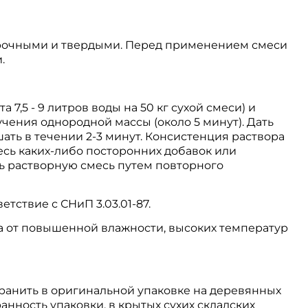
рочными и твердыми. Перед применением смеси
.
 7,5 - 9 литров воды на 50 кг сухой смеси) и
ения однородной массы (около 5 минут). Дать
шать в течении 2-3 минут. Консистенция раствора
есь каких-либо посторонних добавок или
ь растворную смесь путем повторного
тствие с СНиП 3.03.01-87.
 от повышенной влажности, высоких температур
Хранить в оригинальной упаковке на деревянных
анность упаковки, в крытых сухих складских