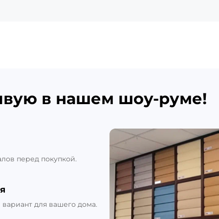
ивую в нашем шоу-руме!
алов перед покупкой.
я
вариант для вашего дома.