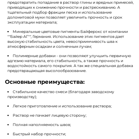
предотвратить попадание в раствор глины и вредных примесей,
приводящих к снижению прочности и растрескиванию. А
тщательный подбор фракции песка и использование
доломитовой муки позволяет увеличить прочность и срок
эксплуатации материала;
Минеральные цветовые пигменты Байферокс от компании
""Байер АГ"", Германия. Использование этих пигментов дает
высокую стабильность цвета, невосприимчивость шва к
атмосферным осадкам и солнечным лучам;
Полимерные добавки - они позволяют улучшить первичную
адгезию материала, его стабильность, а также прочность и
водостойкость самого покрытия. А так же специальная добавка
предотвращающая высолообразование.
Основные преимущества:
Стабильное качество смеси (благодаря заводскому
производству);
Легкое приготовление и использование раствора;
Раствор не пачкает лицевую сторону;
Полная наполняемость швов;
Быстрый набор прочности;