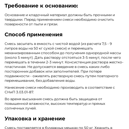
Требование к основанию:
Основание и кладочный материал должны быть прочными и
твердыми. Перед применением смеси необходимо очистить
поверхности от пыли и грязи.
Способ применения
Смесь засыпать в емкость с чистой водой (из расчета 7,5 - 9
литров воды на 50 кг сухой смеси) и перемешать
механизированным способом до получения однородной массы
(около 5 минут). Дать раствору отстояться 3-5 минут, после чего
перемешать в течении 2-3 минут. Консистенция раствора жестко-
пластичная. Не допускается введение в смесь каких-либо
посторонних добавок или заполнителей. При потере
подвижности - оживлять растворную смесь путем повторного
перемешивания, без добавления воды.
Нанесение смеси необходимо производить в соответствие с
СНиП 3.03.01-87.
Во время высыхания смесь должна быть защищена от
повышенной влажности, высоких температур и прямых
солнечных лучей.
Упаковка и хранение
Смесь поставляется в бумажных мешках по 50 кг. Хранить в