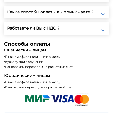
Да, мы предлагаем доставку клиентам по всей
Ленинградской области, у нас собственный
Какие способы оплаты вы принимаете ?
автопарк, для обеспечения быстрой и надежной
доставки.
Мы принимаем различные способы оплаты,
включая наличные, банковские переводы,
Работаете ли Вы с НДС ?
кредитные карты. Подробную информацию о
доступных способах оплаты можно найти на нашем
Да, мы работаем по общей системе
сайте или у нашего менеджера по продажам.
налогообложения, т.е с НДС 20%
Способы оплаты
Физическим лицам
В нашем офисе наличными в кассу
Курьеру при получении
Банковским переводом на расчетный счет
Юридическим лицам
В нашем офисе наличными в кассу
Банковским переводом на расчетный счет