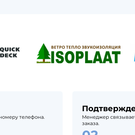
Подтвержд
 номеру телефона.
Менеджер связывает
заказа.