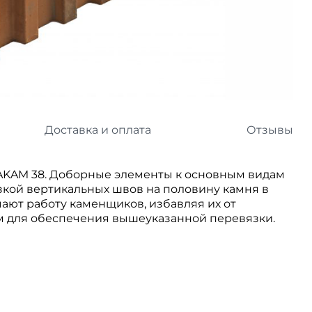
л
Комплектующие для 
Комплектующие Braas
иколь Шинглас
Доставка и оплата
Отзывы
RAKAM 38. Доборные элементы к основным видам
зкой вертикальных швов на половину камня в
ают работу каменщиков, избавляя их от
м для обеспечения вышеуказанной перевязки.