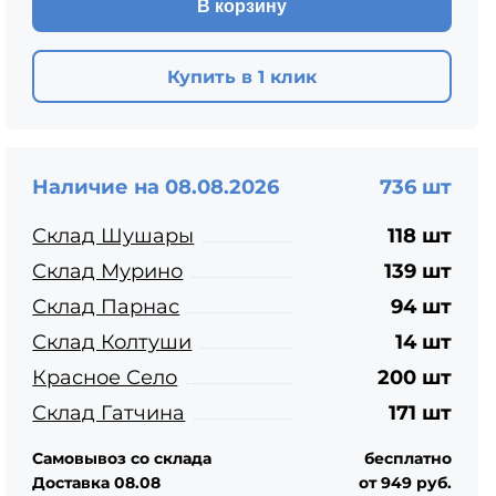
В корзину
ЦПЧ
Купить в 1 клик
Наличие на 08.08.2026
736 шт
Склад Шушары
118 шт
Склад Мурино
139 шт
Склад Парнас
94 шт
Склад Колтуши
14 шт
Красное Село
200 шт
Склад Гатчина
171 шт
Самовывоз со склада
бесплатно
Доставка 08.08
от 949 руб.