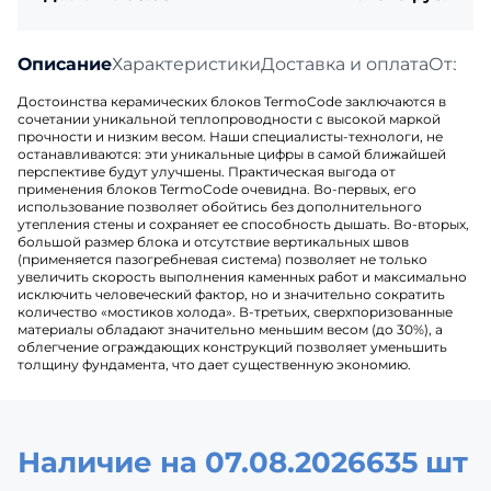
Описание
Характеристики
Доставка и оплата
Отзыв
Достоинства керамических блоков TermoCode заключаются в
сочетании уникальной теплопроводности с высокой маркой
прочности и низким весом. Наши специалисты-технологи, не
останавливаются: эти уникальные цифры в самой ближайшей
перспективе будут улучшены. Практическая выгода от
применения блоков TermoCode очевидна. Во-первых, его
использование позволяет обойтись без дополнительного
утепления стены и сохраняет ее способность дышать. Во-вторых,
большой размер блока и отсутствие вертикальных швов
(применяется пазогребневая система) позволяет не только
увеличить скорость выполнения каменных работ и максимально
исключить человеческий фактор, но и значительно сократить
количество «мостиков холода». В-третьих, сверхпоризованные
материалы обладают значительно меньшим весом (до 30%), а
облегчение ограждающих конструкций позволяет уменьшить
толщину фундамента, что дает существенную экономию.
Наличие на 07.08.2026
635 шт