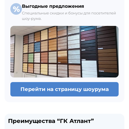
Выгодные предложения
Специальные скидки и бонусы для посетителей
шоу-рума.
Перейти на страницу шоурума
Преимущества “ГК Атлант”