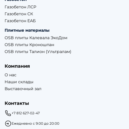
Газобетон ЛСР
Газобетон СК
Газобетон ЕАБ
Плитные материалы
OSB плиты Калевала ЭкоДом
OSB плиты Кроношпан
OSB плиты Талион (Ультралам)
Компания
О нас
Наши склады
Выставочный зал
Контакты
+7 812 627-02-47
Ежедневно с 9:00 до 20:00