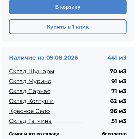
ЦПЧ
В корзину
Купить в 1 клик
Наличие на 09.08.2026
441 м3
Склад Шушары
70 м3
Склад Мурино
91 м3
Склад Парнас
71 м3
Склад Колтуши
62 м3
Красное Село
96 м3
Склад Гатчина
51 м3
Самовывоз со склада
бесплатно