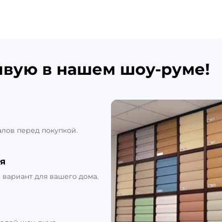
ивую в нашем шоу-руме!
алов перед покупкой.
я
вариант для вашего дома.