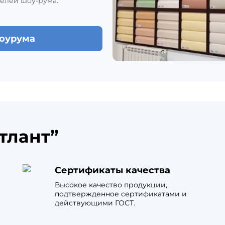
елей шоу-рума.
шоурума
тлант”
Сертификаты качества
Высокое качество продукции,
подтвержденное сертификатами и
действующими ГОСТ.