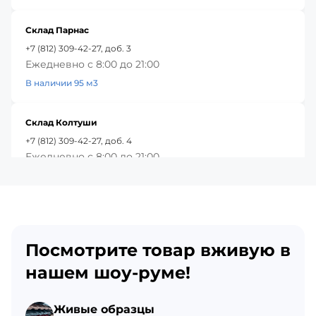
Склад Парнас
+7 (812) 309-42-27, доб. 3
Ежедневно с 8:00 до 21:00
В наличии 95 м3
Склад Колтуши
+7 (812) 309-42-27, доб. 4
Ежедневно с 8:00 до 21:00
В наличии 58 м3
Красное Село
+7 (812) 309-42-27, доб. 5
Посмотрите товар вживую в
Ежедневно с 8:00 до 21:00
В наличии 74 м3
нашем шоу-руме!
Склад Гатчина
Живые образцы