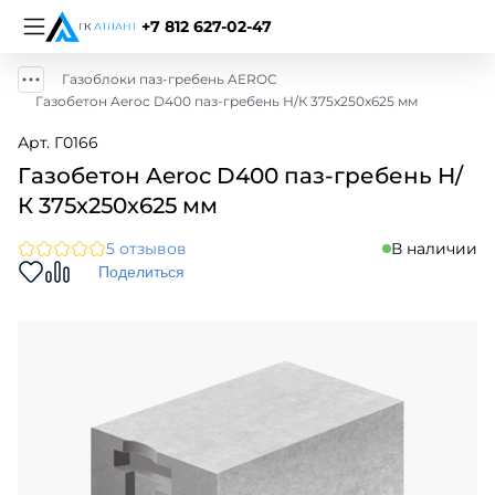
+7 812 627-02-47
Газоблоки паз-гребень AEROC
Газобетон Aeroc D400 паз-гребень Н/К 375х250х625 мм
Арт. Г0166
Газобетон Aeroc D400 паз-гребень Н/
К 375х250х625 мм
5 отзывов
В наличии
Поделиться