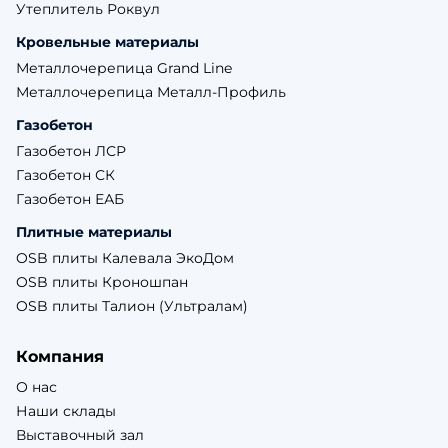
Утеплитель Роквул
Кровельные материалы
Металлочерепица Grand Line
Металлочерепица Металл-Профиль
Газобетон
Газобетон ЛСР
Газобетон СК
Газобетон ЕАБ
Плитные материалы
OSB плиты Калевала ЭкоДом
OSB плиты Кроношпан
OSB плиты Талион (Ультралам)
Компания
О нас
Наши склады
Выставочный зал