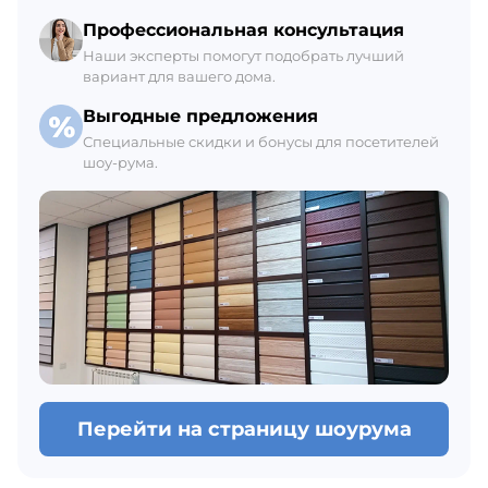
В наличии 62 м3
Профессиональная консультация
Наши эксперты помогут подобрать лучший
вариант для вашего дома.
Выгодные предложения
Специальные скидки и бонусы для посетителей
шоу-рума.
Перейти на страницу шоурума