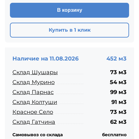
В корзину
Купить в 1 клик
Наличие на 11.08.2026
452 м3
Склад Шушары
73 м3
Склад Мурино
54 м3
Склад Парнас
99 м3
Склад Колтуши
91 м3
Красное Село
73 м3
Склад Гатчина
62 м3
Самовывоз со склада
бесплатно