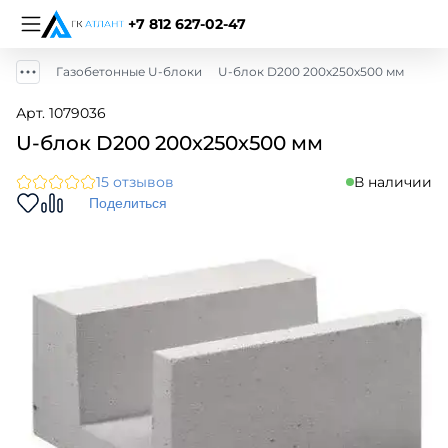
+7 812 627-02-47
Газобетонные U-блоки
U-блок D200 200х250х500 мм
Арт. 1079036
U-блок D200 200х250х500 мм
15 отзывов
В наличии
Поделиться