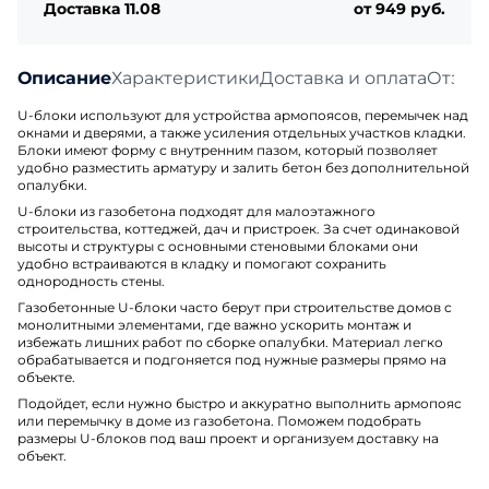
Доставка 11.08
от 949 руб.
Описание
Характеристики
Доставка и оплата
Отзыв
U-блоки используют для устройства армопоясов, перемычек над
окнами и дверями, а также усиления отдельных участков кладки.
Блоки имеют форму с внутренним пазом, который позволяет
удобно разместить арматуру и залить бетон без дополнительной
опалубки.
U-блоки из газобетона подходят для малоэтажного
строительства, коттеджей, дач и пристроек. За счет одинаковой
высоты и структуры с основными стеновыми блоками они
удобно встраиваются в кладку и помогают сохранить
однородность стены.
Газобетонные U-блоки часто берут при строительстве домов с
монолитными элементами, где важно ускорить монтаж и
избежать лишних работ по сборке опалубки. Материал легко
обрабатывается и подгоняется под нужные размеры прямо на
объекте.
Подойдет, если нужно быстро и аккуратно выполнить армопояс
или перемычку в доме из газобетона. Поможем подобрать
размеры U-блоков под ваш проект и организуем доставку на
объект.