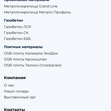
Металлочерепица Grand Line
Металлочерепица Металл-Профиль
Газобетон
Газобетон ЛСР
Газобетон СК
Газобетон ЕАБ
Плитные материалы
OSB плиты Калевала ЭкоДом
OSB плиты Кроношпан
OSB плиты Талион (Ультралам)
Компания
О нас
Наши склады
Выставочный зал
Контакты