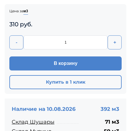
Цена за
м3
310 руб.
-
+
В корзину
Купить в 1 клик
Наличие на 10.08.2026
392 м3
Склад Шушары
71 м3