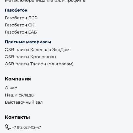
Металлочерепица Металл-Профиль
Газобетон
Газобетон ЛСР
Газобетон СК
Газобетон ЕАБ
Плитные материалы
OSB плиты Калевала ЭкоДом
OSB плиты Кроношпан
OSB плиты Талион (Ультралам)
Компания
О нас
Наши склады
Выставочный зал
Контакты
+7 812 627-02-47