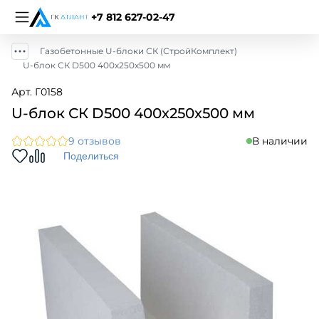
+7 812 627-02-47
Газобетонные U-блоки СК (СтройКомплект)
U-блок СК D500 400х250х500 мм
Арт. Г0158
U-блок СК D500 400х250х500 мм
9 отзывов
В наличии
Поделиться