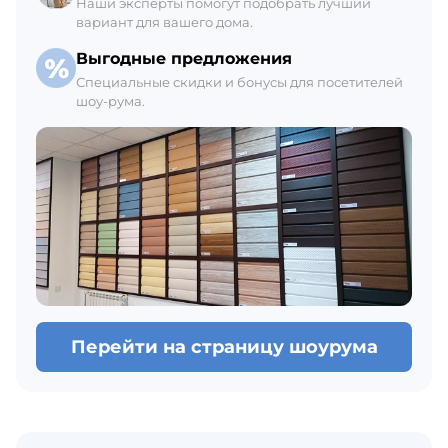
Наши эксперты помогут подобрать лучший
вариант для вашего дома.
Выгодные предложения
Специальные скидки и бонусы для посетителей
шоу-рума.
Перейти на страницу шоурума