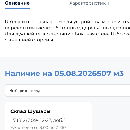
Описание
Характеристики
U-блоки преназначены для устройства монолитных
перекрытия (железобетонные, деревянные), монол
Для лучшей теплоизоляции боковая стена U-блок
с внешней стороны.
Наличие на 05.08.2026
507 м3
Склад Шушары
+7 (812) 309-42-27, доб. 1
Ежедневно с 8:00 до 21:00