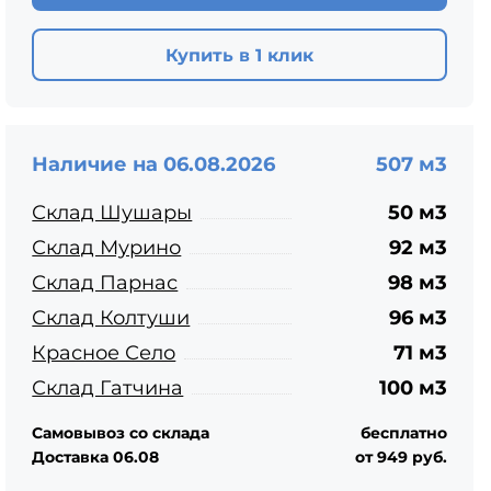
ЦПЧ
Купить в 1 клик
Наличие на 06.08.2026
507 м3
Склад Шушары
50 м3
Склад Мурино
92 м3
Склад Парнас
98 м3
Склад Колтуши
96 м3
Красное Село
71 м3
Склад Гатчина
100 м3
Самовывоз со склада
бесплатно
Доставка 06.08
от 949 руб.