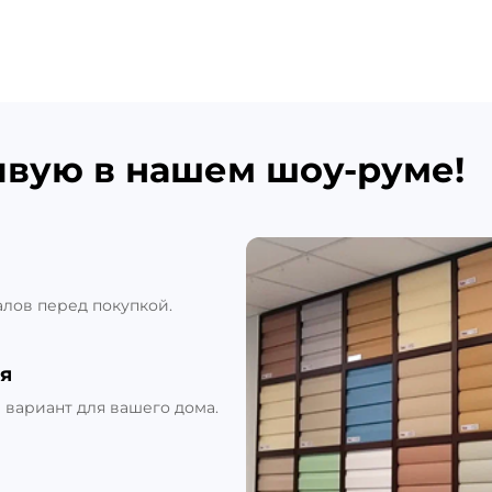
ивую в нашем шоу-руме!
алов перед покупкой.
я
вариант для вашего дома.