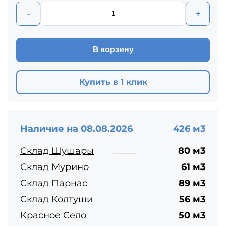
-
+
В корзину
Купить в 1 клик
Наличие на 08.08.2026
426 м3
Склад Шушары
80 м3
Склад Мурино
61 м3
Склад Парнас
89 м3
Склад Колтуши
56 м3
Красное Село
50 м3