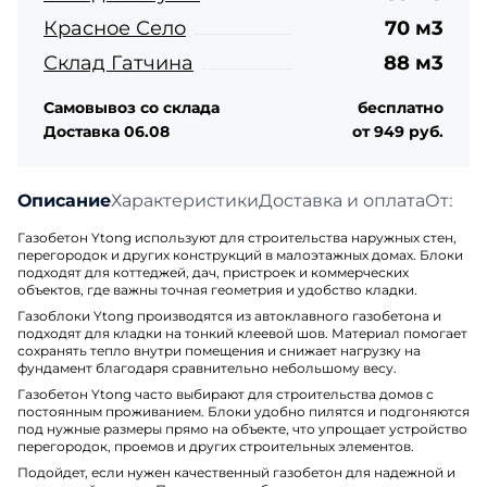
Красное Село
70 м3
Склад Гатчина
88 м3
Самовывоз со склада
бесплатно
Доставка 06.08
от 949 руб.
Описание
Характеристики
Доставка и оплата
Отзыв
Газобетон Ytong используют для строительства наружных стен,
перегородок и других конструкций в малоэтажных домах. Блоки
подходят для коттеджей, дач, пристроек и коммерческих
объектов, где важны точная геометрия и удобство кладки.
Газоблоки Ytong производятся из автоклавного газобетона и
подходят для кладки на тонкий клеевой шов. Материал помогает
сохранять тепло внутри помещения и снижает нагрузку на
фундамент благодаря сравнительно небольшому весу.
Газобетон Ytong часто выбирают для строительства домов с
постоянным проживанием. Блоки удобно пилятся и подгоняются
под нужные размеры прямо на объекте, что упрощает устройство
перегородок, проемов и других строительных элементов.
Подойдет, если нужен качественный газобетон для надежной и