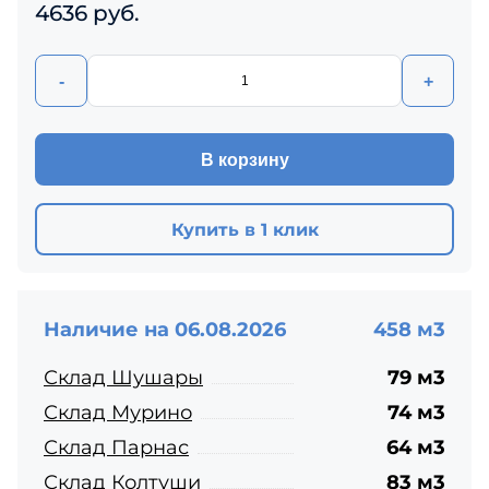
4636 руб.
-
+
В корзину
Купить в 1 клик
Наличие на 06.08.2026
458 м3
Склад Шушары
79 м3
Склад Мурино
74 м3
Склад Парнас
64 м3
Склад Колтуши
83 м3