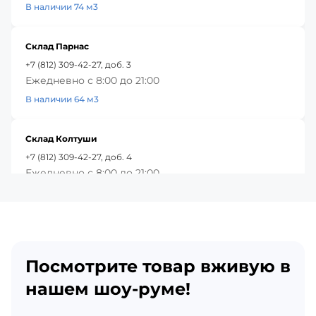
В наличии 74 м3
Склад Парнас
+7 (812) 309-42-27, доб. 3
Ежедневно с 8:00 до 21:00
В наличии 64 м3
Склад Колтуши
+7 (812) 309-42-27, доб. 4
Ежедневно с 8:00 до 21:00
В наличии 83 м3
Красное Село
+7 (812) 309-42-27, доб. 5
Посмотрите товар вживую в
Ежедневно с 8:00 до 21:00
В наличии 70 м3
нашем шоу-руме!