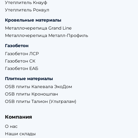
Утеплитель Кнауф
Утеплитель Роквул
Кровельные материалы
Металлочерепица Grand Line
Металлочерепица Металл-Профиль
Газобетон
Газобетон ЛСР
Газобетон СК
Газобетон ЕАБ
Плитные материалы
OSB плиты Калевала ЭкоДом
OSB плиты Кроношпан
OSB плиты Талион (Ультралам)
Компания
О нас
Наши склады