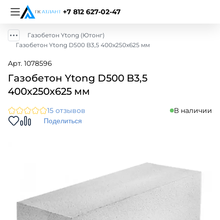
+7 812 627-02-47
Газобетон Ytong (Ютонг)
Газобетон Ytong D500 B3,5 400х250х625 мм
Арт. 1078596
Газобетон Ytong D500 B3,5
400х250х625 мм
15 отзывов
В наличии
Поделиться