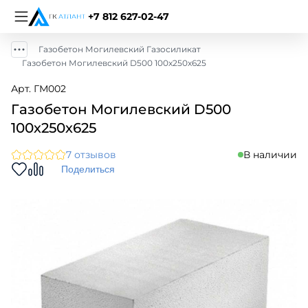
+7 812 627-02-47
Газобетон Могилевский Газосиликат
Газобетон Могилевский D500 100х250х625
Арт. ГМ002
Газобетон Могилевский D500
100х250х625
7 отзывов
В наличии
Поделиться