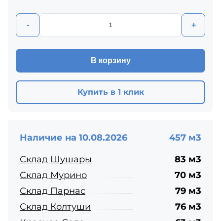
-
+
В корзину
Купить в 1 клик
Наличие на 10.08.2026
457 м3
Склад Шушары
83 м3
Склад Мурино
70 м3
Склад Парнас
79 м3
Склад Колтуши
76 м3