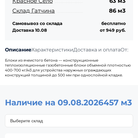
Красное Село
63 м3
Склад Гатчина
86 м3
Самовывоз со склада
бесплатно
Доставка 10.08
от 949 руб.
Описание
Характеристики
Доставка и оплата
Отзыв
Блоки из ячеистого бетона — конструкционные
теплоизоляционные газобетонные блоки объемной плотностью
400-700 кг/м3 для устройства наружных ограждающих
конструкций толщиной до 500 мм при однослойной кладке.
Наличие на 09.08.2026
457 м3