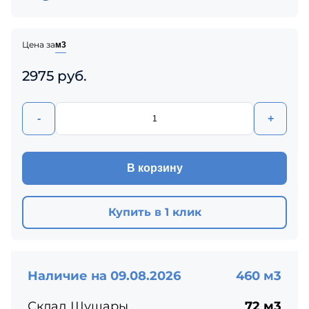
Цена за
м3
2975 руб.
-
+
В корзину
Купить в 1 клик
Наличие на 09.08.2026
460 м3
Склад Шушары
72 м3