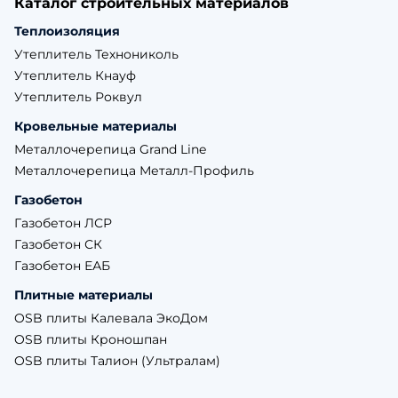
Каталог строительных материалов
Теплоизоляция
Утеплитель Технониколь
Утеплитель Кнауф
Утеплитель Роквул
Кровельные материалы
Металлочерепица Grand Line
Металлочерепица Металл-Профиль
Газобетон
Газобетон ЛСР
Газобетон СК
Газобетон ЕАБ
Плитные материалы
OSB плиты Калевала ЭкоДом
OSB плиты Кроношпан
OSB плиты Талион (Ультралам)