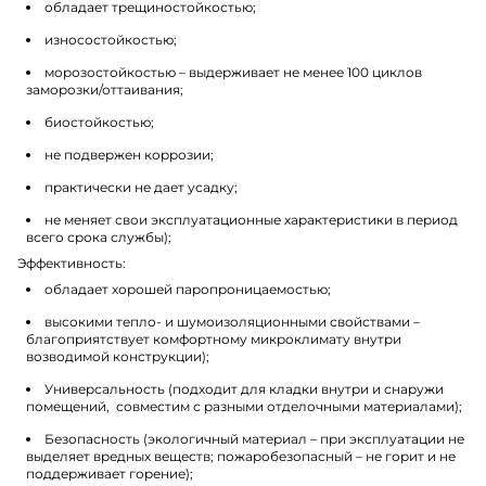
обладает трещиностойкостью;
износостойкостью;
морозостойкостью – выдерживает не менее 100 циклов
заморозки/оттаивания;
биостойкостью;
не подвержен коррозии;
практически не дает усадку;
не меняет свои эксплуатационные характеристики в период
всего срока службы);
Эффективность:
обладает хорошей паропроницаемостью;
высокими тепло- и шумоизоляционными свойствами –
благоприятствует комфортному микроклимату внутри
возводимой конструкции);
Универсальность (подходит для кладки внутри и снаружи
помещений, совместим с разными отделочными материалами);
Безопасность (экологичный материал – при эксплуатации не
выделяет вредных веществ; пожаробезопасный – не горит и не
поддерживает горение);