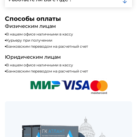
кредитные карты. Подробную информацию о
доступных способах оплаты можно найти на нашем
Да, мы работаем по общей системе
сайте или у нашего менеджера по продажам.
налогообложения, т.е с НДС 20%
Способы оплаты
Физическим лицам
В нашем офисе наличными в кассу
Курьеру при получении
Банковским переводом на расчетный счет
Юридическим лицам
В нашем офисе наличными в кассу
Банковским переводом на расчетный счет