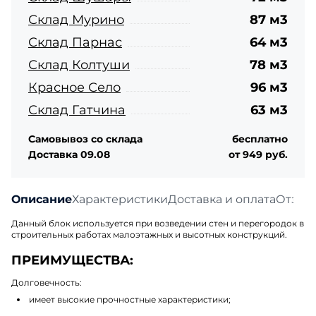
Склад Мурино
87 м3
Склад Парнас
64 м3
Склад Колтуши
78 м3
Красное Село
96 м3
Склад Гатчина
63 м3
Самовывоз со склада
бесплатно
Доставка 09.08
от 949 руб.
Описание
Характеристики
Доставка и оплата
Отзыв
Данный блок используется при возведении стен и перегородок в
строительных работах малоэтажных и высотных конструкций.
ПРЕИМУЩЕСТВА:
Долговечность:
имеет высокие прочностные характеристики;