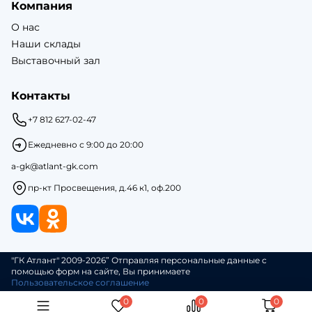
Компания
О нас
Наши склады
Выставочный зал
Контакты
+7 812 627-02-47
Ежедневно с 9:00 до 20:00
a-gk@atlant-gk.com
пр-кт Просвещения, д.46 к1, оф.200
"ГК Атлант" 2009-2026” Отправляя персональные данные с
помощью форм на сайте, Вы принимаете
Пользовательское соглашение