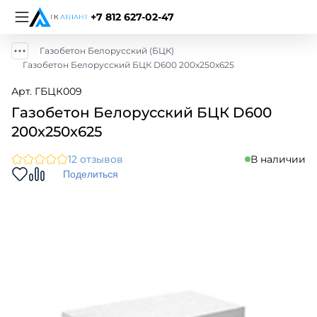
+7 812 627-02-47
Газобетон Белорусский (БЦК)
Газобетон Белорусский БЦК D600 200х250х625
Арт. ГБЦК009
Газобетон Белорусский БЦК D600
200х250х625
12 отзывов
В наличии
Поделиться