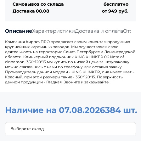
Самовывоз со склада
бесплатно
Доставка 08.08
от 949 руб.
Описание
Характеристики
Доставка и оплата
Отзыв
Компания КирпичПРО предлагает своим клиентам продукцию
крупнейших кирпичных заводов. Мы осуществляем свою
деятельность на территории Санкт-Петербурге и Ленинградской
области. Клинкерный подоконник KING KLINKER 06 Note of
cinnamon, 350*120*15 мм купить по низкой цене за шт/упаковку
можно связавшись с нами по телефону или оставив заявку.
Производитель данной модели - KING KLINKER, она имеет цвет -
Красный, при этом размеры такие - 350*120*15. Поверхность
данной продукции - Гладкая. Звоните и заказывайте!
Наличие на 07.08.2026
384 шт.