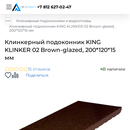
+7 812 627-02-47
Клинкерные подоконники и водоотливы
Клинкерный подоконник KING KLINKER 02 Brown-glazed,
200*120*15 мм
Клинкерный подоконник KING
KLINKER 02 Brown-glazed, 200*120*15
мм
15 отзывов
В наличии
Поделиться