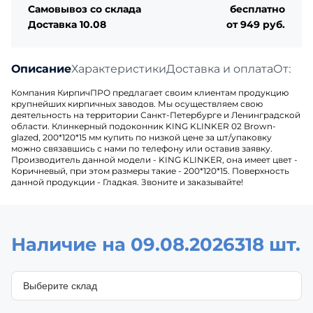
Самовывоз со склада
бесплатно
Доставка 10.08
от 949 руб.
Описание
Характеристики
Доставка и оплата
Отзыв
Компания КирпичПРО предлагает своим клиентам продукцию
крупнейших кирпичных заводов. Мы осуществляем свою
деятельность на территории Санкт-Петербурге и Ленинградской
области. Клинкерный подоконник KING KLINKER 02 Brown-
glazed, 200*120*15 мм купить по низкой цене за шт/упаковку
можно связавшись с нами по телефону или оставив заявку.
Производитель данной модели - KING KLINKER, она имеет цвет -
Коричневый, при этом размеры такие - 200*120*15. Поверхность
данной продукции - Гладкая. Звоните и заказывайте!
Наличие на 09.08.2026
318 шт.